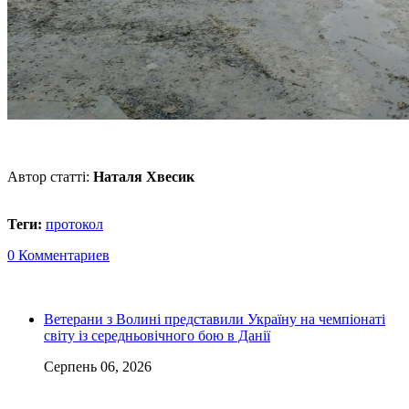
Автор статті:
Наталя Хвесик
Теги:
протокол
0 Комментариев
Ветерани з Волині представили Україну на чемпіонаті
світу із середньовічного бою в Данії
Серпень 06, 2026