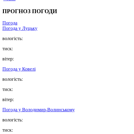
ПРОГНОЗ ПОГОДИ
Погода
Погода у Луцьку
вологість:
тиск:
вітер:
Погода у Ковелі
вологість:
тиск:
вітер:
Погода у Володимир-Волинському
вологість:
тиск: