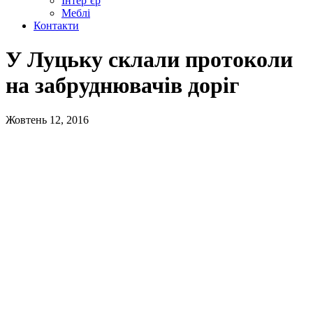
Інтер’єр
Меблі
Контакти
У Луцьку склали протоколи
на забруднювачів доріг
Жовтень 12, 2016