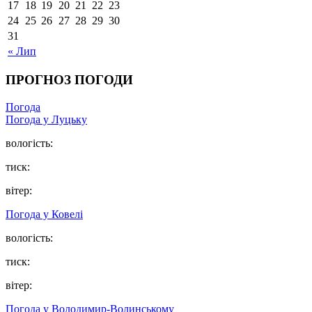
17
18
19
20
21
22
23
24
25
26
27
28
29
30
31
« Лип
ПРОГНОЗ ПОГОДИ
Погода
Погода у Луцьку
вологість:
тиск:
вітер:
Погода у Ковелі
вологість:
тиск:
вітер:
Погода у Володимир-Волинському