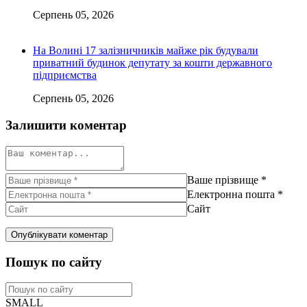
Серпень 05, 2026
На Волині 17 залізничників майже рік будували
приватний будинок депутату за кошти державного
підприємства
Серпень 05, 2026
Залишити коментар
Ваше прізвище
*
Електронна пошта
*
Сайт
Пошук по сайту
SMALL