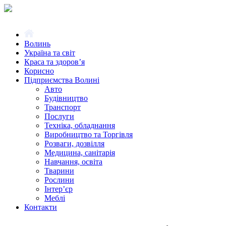
Волинь
Україна та світ
Краса та здоров’я
Корисно
Підприємства Волині
Авто
Будівництво
Транспорт
Послуги
Техніка, обладнання
Виробництво та Торгівля
Розваги, дозвілля
Медицина, санітарія
Навчання, освіта
Тварини
Рослини
Інтер’єр
Меблі
Контакти