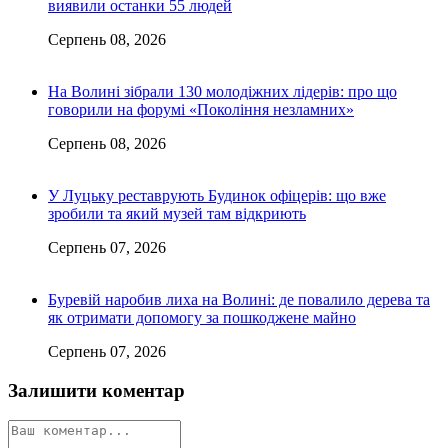
виявили останки 55 людей
Серпень 08, 2026
На Волині зібрали 130 молодіжних лідерів: про що
говорили на форумі «Покоління незламних»
Серпень 08, 2026
У Луцьку реставрують Будинок офіцерів: що вже
зробили та який музей там відкриють
Серпень 07, 2026
Буревій наробив лиха на Волині: де повалило дерева та
як отримати допомогу за пошкоджене майно
Серпень 07, 2026
Залишити коментар