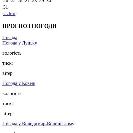
24
25
26
27
28
29
30
31
« Лип
ПРОГНОЗ ПОГОДИ
Погода
Погода у Луцьку
вологість:
тиск:
вітер:
Погода у Ковелі
вологість:
тиск:
вітер:
Погода у Володимир-Волинському