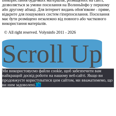
Використання будь-яких матеріалів, розміщених на сайті,
дозволяється за умови посилання на ВолиньІнфо у першому
або другому абзаці. Для інтернет видань обов'язкове - пряме,
відкрите для пошукових систем гіперпосилання. Посилання
має бути розміщено незалежно від повного або часткового
використання матеріалів.
© All right reserved. Volyninfo 2011 - 2026
Scroll Up
Ми використовуємо файли cookie, щоб забезпечити вам
найкращий досвід роботи на нашому веб-сайті. Якщо ви
продовжуєте користуватися цим сайтом, ми вважатимемо, що
ви ним задоволені.
Ok