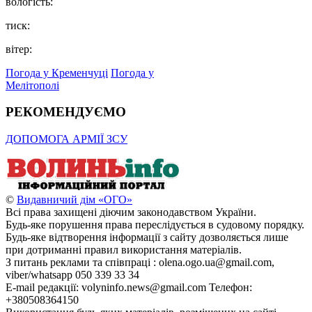
вологість:
тиск:
вітер:
Погода у Кременчуці
Погода у
Мелітополі
РЕКОМЕНДУЄМО
ДОПОМОГА АРМІЇ ЗСУ
©
Видавничий дім «ОГО»
Всі права захищені діючим законодавством України.
Будь-яке порушення права переслідується в судовому порядку.
Будь-яке відтворення інформації з сайту дозволяється лише
при дотриманні правил використання матеріалів.
З питань реклами та співпраці : olena.ogo.ua@gmail.com,
viber/whatsapp 050 339 33 34
E-mail редакції: volyninfo.news@gmail.com Телефон:
+380508364150