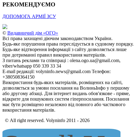
РЕКОМЕНДУЄМО
ДОПОМОГА АРМІЇ ЗСУ
©
Видавничий дім «ОГО»
Всі права захищені діючим законодавством України.
Будь-яке порушення права переслідується в судовому порядку.
Будь-яке відтворення інформації з сайту дозволяється лише
при дотриманні правил використання матеріалів.
З питань реклами та співпраці : olena.ogo.ua@gmail.com,
viber/whatsapp 050 339 33 34
E-mail редакції: volyninfo.news@gmail.com Телефон:
+380508364150
Використання будь-яких матеріалів, розміщених на сайті,
дозволяється за умови посилання на ВолиньІнфо у першому
або другому абзаці. Для інтернет видань обов'язкове - пряме,
відкрите для пошукових систем гіперпосилання. Посилання
має бути розміщено незалежно від повного або часткового
використання матеріалів.
© All right reserved. Volyninfo 2011 - 2026