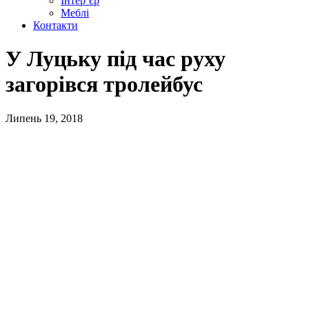
Інтер’єр
Меблі
Контакти
У Луцьку під час руху
загорівся тролейбус
Липень 19, 2018