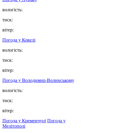
вологість:
тиск:
вітер:
Погода у Ковелі
вологість:
тиск:
вітер:
Погода у Володимир-Волинському
вологість:
тиск:
вітер:
Погода у Кременчуці
Погода у
Мелітополі