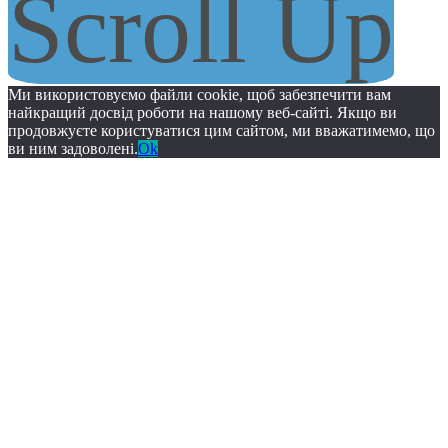
Scroll Up
Ми використовуємо файли cookie, щоб забезпечити вам
найкращий досвід роботи на нашому веб-сайті. Якщо ви
продовжуєте користуватися цим сайтом, ми вважатимемо, що
ви ним задоволені.
Ok