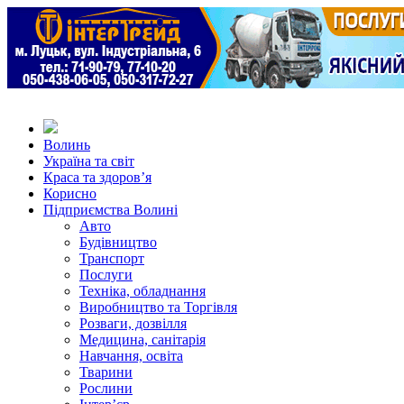
Волинь
Україна та світ
Краса та здоров’я
Корисно
Підприємства Волині
Авто
Будівництво
Транспорт
Послуги
Техніка, обладнання
Виробництво та Торгівля
Розваги, дозвілля
Медицина, санітарія
Навчання, освіта
Тварини
Рослини