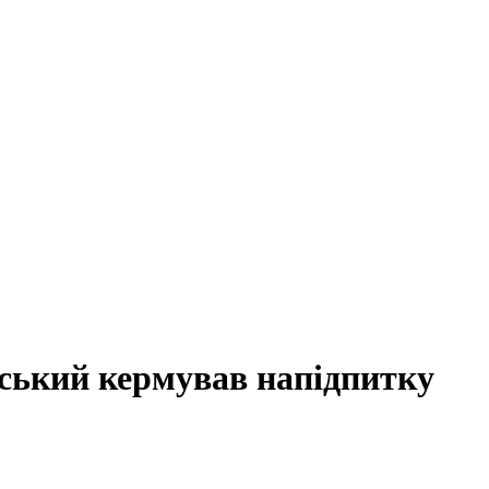
ський кермував напідпитку