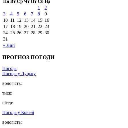
Пн
Вт
Ср
Чт
Пт
Сб
Нд
1
2
3
4
5
6
7
8
9
10
11
12
13
14
15
16
17
18
19
20
21
22
23
24
25
26
27
28
29
30
31
« Лип
ПРОГНОЗ ПОГОДИ
Погода
Погода у Луцьку
вологість:
тиск:
вітер:
Погода у Ковелі
вологість: