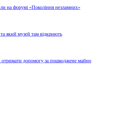
или на форумі «Покоління незламних»
та який музей там відкриють
як отримати допомогу за пошкоджене майно