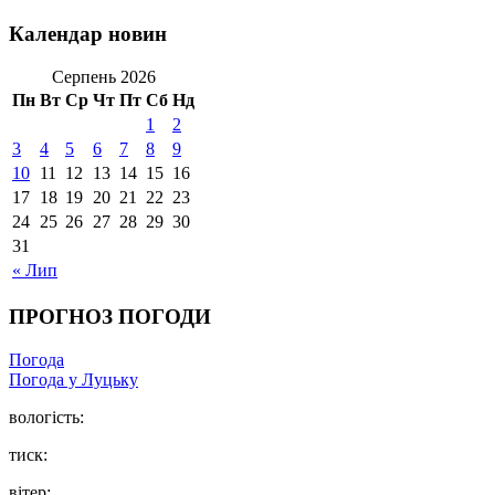
Календар новин
Серпень 2026
Пн
Вт
Ср
Чт
Пт
Сб
Нд
1
2
3
4
5
6
7
8
9
10
11
12
13
14
15
16
17
18
19
20
21
22
23
24
25
26
27
28
29
30
31
« Лип
ПРОГНОЗ ПОГОДИ
Погода
Погода у Луцьку
вологість:
тиск:
вітер: