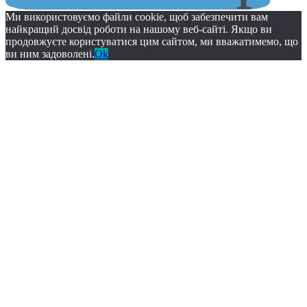
Ми використовуємо файли cookie, щоб забезпечити вам
найкращий досвід роботи на нашому веб-сайті. Якщо ви
продовжуєте користуватися цим сайтом, ми вважатимемо, що
ви ним задоволені.
Ok