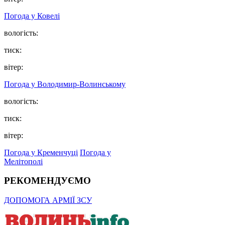
Погода у Ковелі
вологість:
тиск:
вітер:
Погода у Володимир-Волинському
вологість:
тиск:
вітер:
Погода у Кременчуці
Погода у
Мелітополі
РЕКОМЕНДУЄМО
ДОПОМОГА АРМІЇ ЗСУ