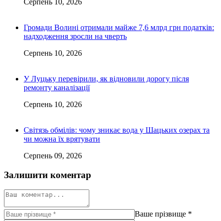
Серпень 10, 2026
Громади Волині отримали майже 7,6 млрд грн податків:
надходження зросли на чверть
Серпень 10, 2026
У Луцьку перевірили, як відновили дорогу після
ремонту каналізації
Серпень 10, 2026
Світязь обмілів: чому зникає вода у Шацьких озерах та
чи можна їх врятувати
Серпень 09, 2026
Залишити коментар
Ваше прізвище
*