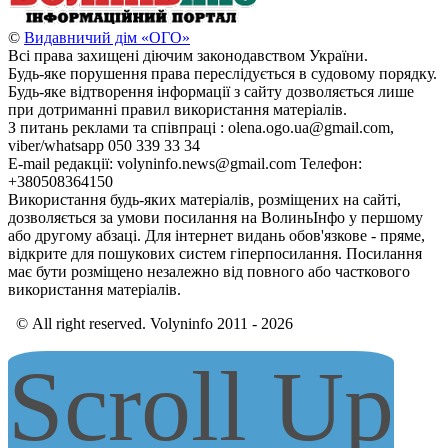
©
Видавничий дім «ОГО»
Всі права захищені діючим законодавством України.
Будь-яке порушення права переслідується в судовому порядку.
Будь-яке відтворення інформації з сайту дозволяється лише
при дотриманні правил використання матеріалів.
З питань реклами та співпраці : olena.ogo.ua@gmail.com,
viber/whatsapp 050 339 33 34
E-mail редакції: volyninfo.news@gmail.com Телефон:
+380508364150
Використання будь-яких матеріалів, розміщених на сайті,
дозволяється за умови посилання на ВолиньІнфо у першому
або другому абзаці. Для інтернет видань обов'язкове - пряме,
відкрите для пошукових систем гіперпосилання. Посилання
має бути розміщено незалежно від повного або часткового
використання матеріалів.
© All right reserved. Volyninfo 2011 - 2026
Scroll Up