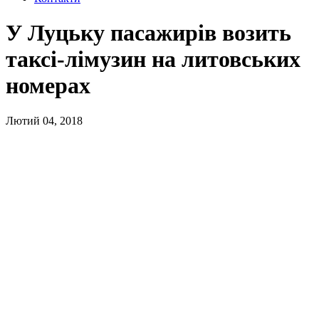
У Луцьку пасажирів возить
таксі-лімузин на литовських
номерах
Лютий 04, 2018