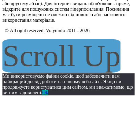
або другому абзаці. Для інтернет видань обов'язкове - пряме,
відкрите для пошукових систем гіперпосилання. Посилання
має бути розміщено незалежно від повного або часткового
використання матеріалів.
© All right reserved. Volyninfo 2011 - 2026
Scroll Up
Ми використовуємо файли cookie, щоб забезпечити вам
найкращий досвід роботи на нашому веб-сайті. Якщо ви
продовжуєте користуватися цим сайтом, ми вважатимемо, що
ви ним задоволені.
Ok