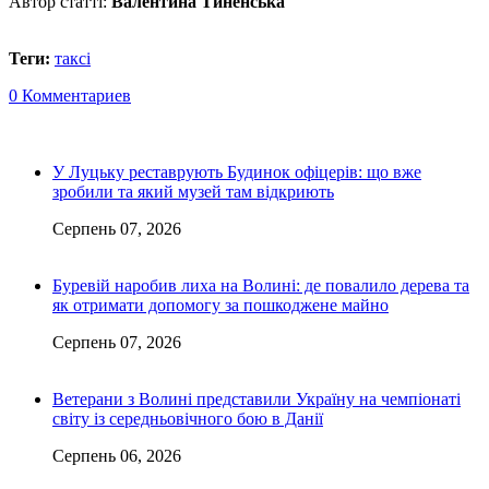
Автор статті:
Валентина Тиненська
Теги:
таксі
0 Комментариев
У Луцьку реставрують Будинок офіцерів: що вже
зробили та який музей там відкриють
Серпень 07, 2026
Буревій наробив лиха на Волині: де повалило дерева та
як отримати допомогу за пошкоджене майно
Серпень 07, 2026
Ветерани з Волині представили Україну на чемпіонаті
світу із середньовічного бою в Данії
Серпень 06, 2026