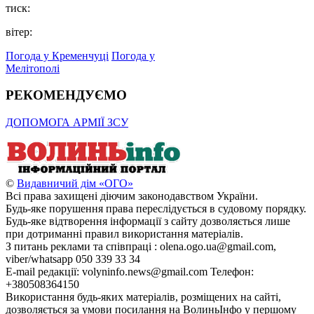
тиск:
вітер:
Погода у Кременчуці
Погода у
Мелітополі
РЕКОМЕНДУЄМО
ДОПОМОГА АРМІЇ ЗСУ
©
Видавничий дім «ОГО»
Всі права захищені діючим законодавством України.
Будь-яке порушення права переслідується в судовому порядку.
Будь-яке відтворення інформації з сайту дозволяється лише
при дотриманні правил використання матеріалів.
З питань реклами та співпраці : olena.ogo.ua@gmail.com,
viber/whatsapp 050 339 33 34
E-mail редакції: volyninfo.news@gmail.com Телефон:
+380508364150
Використання будь-яких матеріалів, розміщених на сайті,
дозволяється за умови посилання на ВолиньІнфо у першому