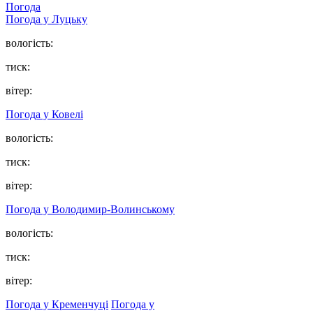
Погода
Погода у Луцьку
вологість:
тиск:
вітер:
Погода у Ковелі
вологість:
тиск:
вітер:
Погода у Володимир-Волинському
вологість:
тиск:
вітер:
Погода у Кременчуці
Погода у