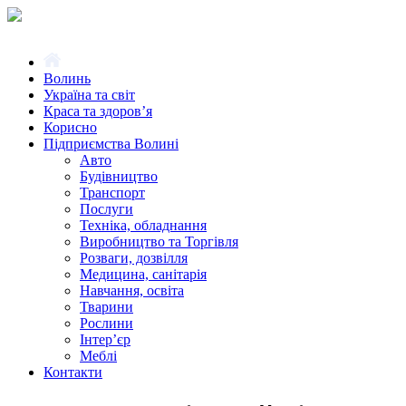
Волинь
Україна та світ
Краса та здоров’я
Корисно
Підприємства Волині
Авто
Будівництво
Транспорт
Послуги
Техніка, обладнання
Виробництво та Торгівля
Розваги, дозвілля
Медицина, санітарія
Навчання, освіта
Тварини
Рослини
Інтер’єр
Меблі
Контакти