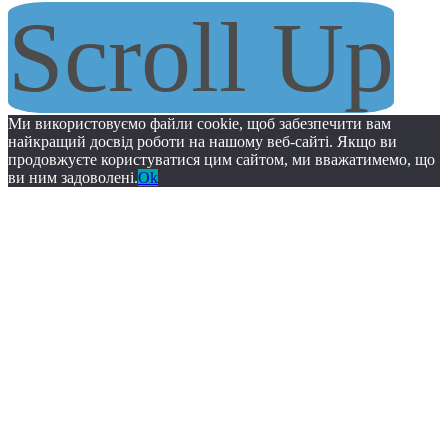
Scroll Up
Ми використовуємо файли cookie, щоб забезпечити вам
найкращий досвід роботи на нашому веб-сайті. Якщо ви
продовжуєте користуватися цим сайтом, ми вважатимемо, що
ви ним задоволені.
Ok