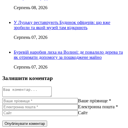
Серпень 08, 2026
У Луцьку реставрують Будинок офіцерів: що вже
зробили та який музей там відкриють
Серпень 07, 2026
Буревій наробив лиха на Волині: де повалило дерева та
як отримати допомогу за пошкоджене майно
Серпень 07, 2026
Залишити коментар
Ваше прізвище
*
Електронна пошта
*
Сайт