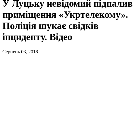
У Луцьку невідомий підпалив
приміщення «Укртелекому».
Поліція шукає свідків
інциденту. Відео
Серпень 03, 2018