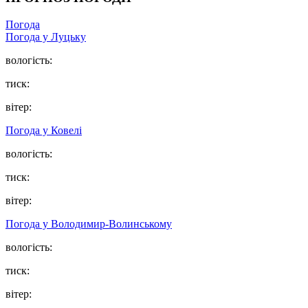
Погода
Погода у Луцьку
вологість:
тиск:
вітер:
Погода у Ковелі
вологість:
тиск:
вітер:
Погода у Володимир-Волинському
вологість:
тиск:
вітер: