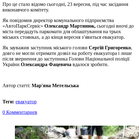
Про це стало відомо сьогодні, 23 вересня, під час засідання
виконавчого комітету.
Як повідомив директор комунального підприємства
«АвтоПаркСервіс»
Олександр Мартинюк,
сьогодні вночі до
міста передадуть паркомати для облаштування на трьох
міських стоянках, а до кінця вересня з’явиться евакуатор.
Як зауважив заступник міського голови
Сергій Григоренко
,
довго не могли отримати дозвіл на роботу евакуатора і лише
після звернення до заступника Голови Національної поліції
України
Олександра Фацевича
вдалося зробити.
Автор статті:
Мар'яна Метельська
Теги:
евакуатор
0 Комментариев