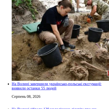
На Волині завершили українсько-польські ексгумації:
виявили останки 55 людей
Серпень 08, 2026