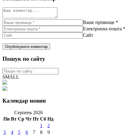
Ваше прізвище
*
Електронна пошта
*
Сайт
Пошук по сайту
SMALL
Календар новин
Серпень 2026
Пн
Вт
Ср
Чт
Пт
Сб
Нд
1
2
3
4
5
6
7
8
9