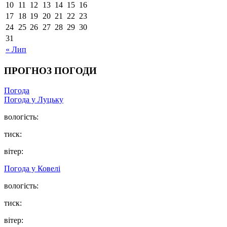
10
11
12
13
14
15
16
17
18
19
20
21
22
23
24
25
26
27
28
29
30
31
« Лип
ПРОГНОЗ ПОГОДИ
Погода
Погода у Луцьку
вологість:
тиск:
вітер:
Погода у Ковелі
вологість:
тиск:
вітер: