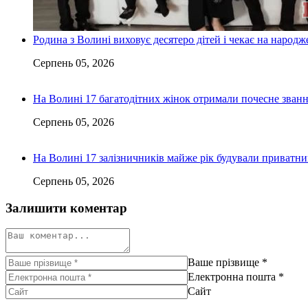
Родина з Волині виховує десятеро дітей і чекає на народ
Серпень 05, 2026
На Волині 17 багатодітних жінок отримали почесне зван
Серпень 05, 2026
На Волині 17 залізничників майже рік будували приватн
Серпень 05, 2026
Залишити коментар
Ваше прізвище
*
Електронна пошта
*
Сайт