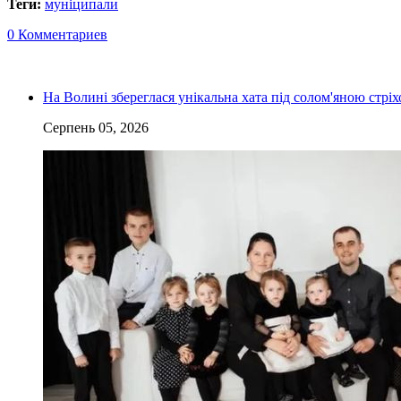
Теги:
муніципали
0 Комментариев
На Волині збереглася унікальна хата під солом'яною стріх
Серпень 05, 2026