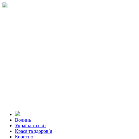
Волинь
Україна та світ
Краса та здоров’я
Корисно