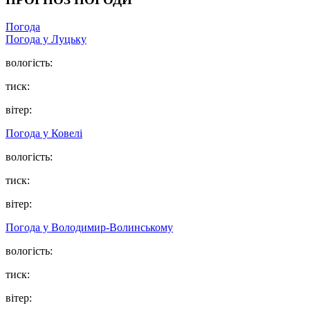
Погода
Погода у Луцьку
вологість:
тиск:
вітер:
Погода у Ковелі
вологість:
тиск:
вітер:
Погода у Володимир-Волинському
вологість:
тиск:
вітер: