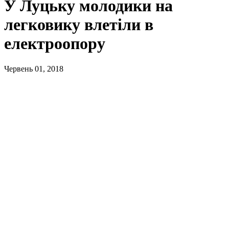
У Луцьку молодики на
легковику влетіли в
електроопору
Червень 01, 2018