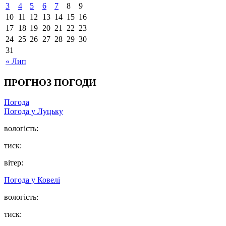
3
4
5
6
7
8
9
10
11
12
13
14
15
16
17
18
19
20
21
22
23
24
25
26
27
28
29
30
31
« Лип
ПРОГНОЗ ПОГОДИ
Погода
Погода у Луцьку
вологість:
тиск:
вітер:
Погода у Ковелі
вологість:
тиск: