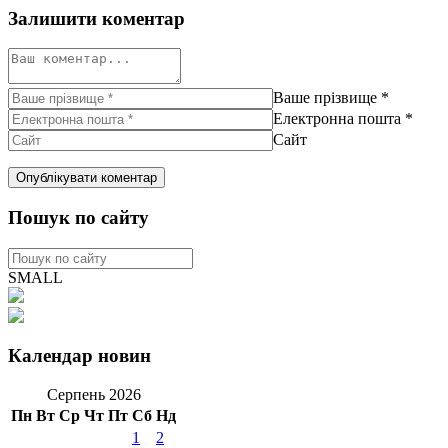
Залишити коментар
Ваше прізвище
*
Електронна пошта
*
Сайт
Пошук по сайту
SMALL
Календар новин
Серпень 2026
Пн
Вт
Ср
Чт
Пт
Сб
Нд
1
2