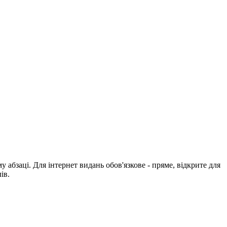
абзаці. Для інтернет видань обов'язкове - пряме, відкрите для
ів.