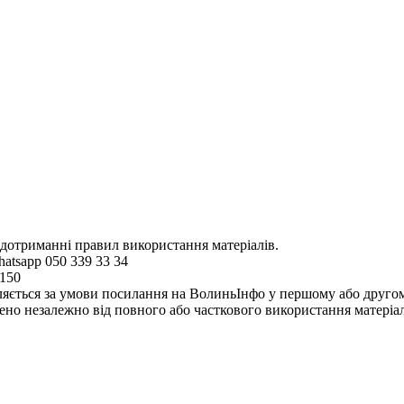
 дотриманні правил використання матеріалів.
hatsapp 050 339 33 34
4150
ляється за умови посилання на ВолиньІнфо у першому або другому 
но незалежно від повного або часткового використання матеріал