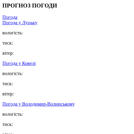
ПРОГНОЗ ПОГОДИ
Погода
Погода у Луцьку
вологість:
тиск:
вітер:
Погода у Ковелі
вологість:
тиск:
вітер:
Погода у Володимир-Волинському
вологість:
тиск: