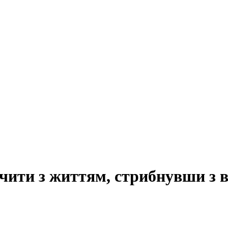
чити з життям, стрибнувши з 