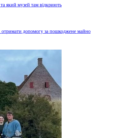
та який музей там відкриють
як отримати допомогу за пошкоджене майно