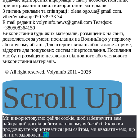
при дотриманні правил використання матеріалів.
З питань реклами та співпраці : olena.ogo.ua@gmail.com,
viber/whatsapp 050 339 33 34
E-mail редакції: volyninfo.news@gmail.com Телефон:
+380508364150
Використання будь-яких матеріалів, розміщених на сайті,
дозволяється за умови посилання на ВолиньІнфо у першому
або другому абзаці. Для інтернет видань обов'язкове - пряме,
відкрите для пошукових систем гіперпосилання. Посилання
має бути розміщено незалежно від повного або часткового
використання матеріалів.
© All right reserved. Volyninfo 2011 - 2026
Scroll Up
Ми використовуємо файли cookie, щоб забезпечити вам
найкращий досвід роботи на нашому веб-сайті. Якщо ви
продовжуєте користуватися цим сайтом, ми вважатимемо, що
ви ним задоволені.
Ok