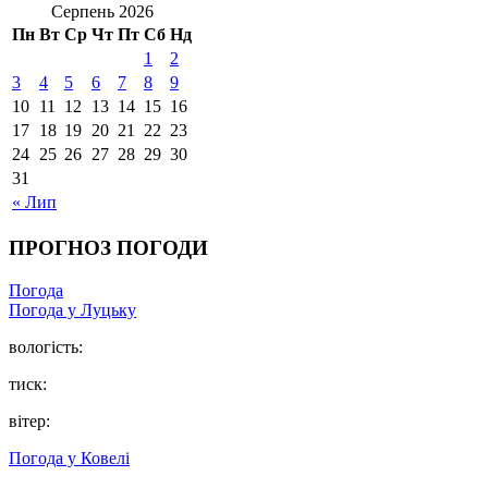
Серпень 2026
Пн
Вт
Ср
Чт
Пт
Сб
Нд
1
2
3
4
5
6
7
8
9
10
11
12
13
14
15
16
17
18
19
20
21
22
23
24
25
26
27
28
29
30
31
« Лип
ПРОГНОЗ ПОГОДИ
Погода
Погода у Луцьку
вологість:
тиск:
вітер:
Погода у Ковелі