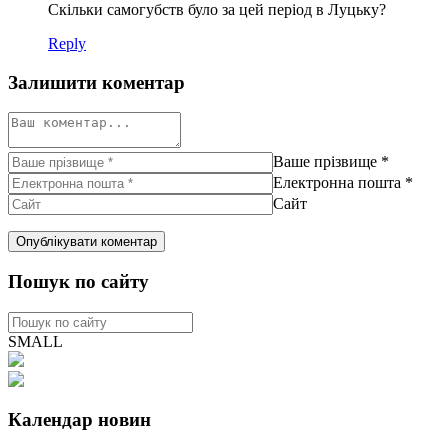
Скільки самогубств було за цей період в Луцьку?
Reply
Залишити коментар
Ваше прізвище
*
Електронна пошта
*
Сайт
Пошук по сайту
SMALL
Календар новин