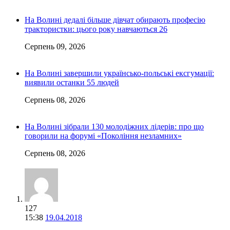
На Волині дедалі більше дівчат обирають професію
трактористки: цього року навчаються 26
Серпень 09, 2026
На Волині завершили українсько-польські ексгумації:
виявили останки 55 людей
Серпень 08, 2026
На Волині зібрали 130 молодіжних лідерів: про що
говорили на форумі «Покоління незламних»
Серпень 08, 2026
127
15:38
19.04.2018