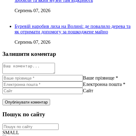
зробили та який музей там відкриють
Серпень 07, 2026
Буревій наробив лиха на Волині: де повалило дерева та
як отримати допомогу за пошкоджене майно
Серпень 07, 2026
Залишити коментар
Ваше прізвище
*
Електронна пошта
*
Сайт
Пошук по сайту
SMALL