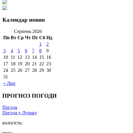
Календар новин
Серпень 2026
Пн
Вт
Ср
Чт
Пт
Сб
Нд
1
2
3
4
5
6
7
8
9
10
11
12
13
14
15
16
17
18
19
20
21
22
23
24
25
26
27
28
29
30
31
« Лип
ПРОГНОЗ ПОГОДИ
Погода
Погода у Луцьку
вологість:
тиск: