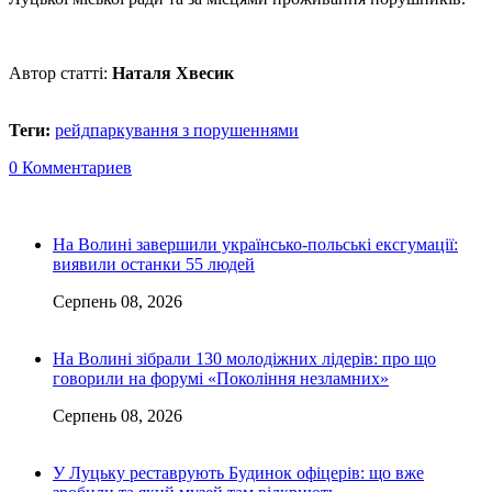
Автор статті:
Наталя Хвесик
Теги:
рейд
паркування з порушеннями
0 Комментариев
На Волині завершили українсько-польські ексгумації:
виявили останки 55 людей
Серпень 08, 2026
На Волині зібрали 130 молодіжних лідерів: про що
говорили на форумі «Покоління незламних»
Серпень 08, 2026
У Луцьку реставрують Будинок офіцерів: що вже