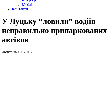
Інтер’єр
Меблі
Контакти
У Луцьку “ловили” водіїв
неправильно припаркованих
автівок
Жовтень 10, 2016