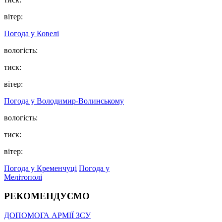
вітер:
Погода у Ковелі
вологість:
тиск:
вітер:
Погода у Володимир-Волинському
вологість:
тиск:
вітер:
Погода у Кременчуці
Погода у
Мелітополі
РЕКОМЕНДУЄМО
ДОПОМОГА АРМІЇ ЗСУ