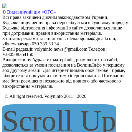
©
Видавничий дім «ОГО»
Всі права захищені діючим законодавством України.
Будь-яке порушення права переслідується в судовому порядку.
Будь-яке відтворення інформації з сайту дозволяється лише
при дотриманні правил використання матеріалів.
З питань реклами та співпраці : olena.ogo.ua@gmail.com,
viber/whatsapp 050 339 33 34
E-mail редакції: volyninfo.news@gmail.com Телефон:
+380508364150
Використання будь-яких матеріалів, розміщених на сайті,
дозволяється за умови посилання на ВолиньІнфо у першому
або другому абзаці. Для інтернет видань обов'язкове - пряме,
відкрите для пошукових систем гіперпосилання. Посилання
має бути розміщено незалежно від повного або часткового
використання матеріалів.
© All right reserved. Volyninfo 2011 - 2026
Scroll Up