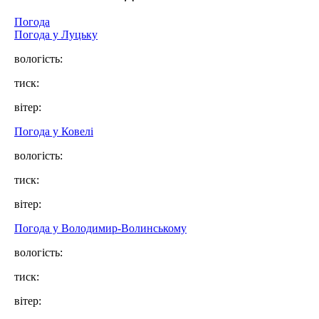
Погода
Погода у Луцьку
вологість:
тиск:
вітер:
Погода у Ковелі
вологість:
тиск:
вітер:
Погода у Володимир-Волинському
вологість:
тиск:
вітер: