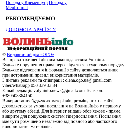
Погода у Кременчуці
Погода у
Мелітополі
РЕКОМЕНДУЄМО
ДОПОМОГА АРМІЇ ЗСУ
©
Видавничий дім «ОГО»
Всі права захищені діючим законодавством України.
Будь-яке порушення права переслідується в судовому порядку.
Будь-яке відтворення інформації з сайту дозволяється лише
при дотриманні правил використання матеріалів.
З питань реклами та співпраці : olena.ogo.ua@gmail.com,
viber/whatsapp 050 339 33 34
E-mail редакції: volyninfo.news@gmail.com Телефон:
+380508364150
Використання будь-яких матеріалів, розміщених на сайті,
дозволяється за умови посилання на ВолиньІнфо у першому
або другому абзаці. Для інтернет видань обов'язкове - пряме,
відкрите для пошукових систем гіперпосилання. Посилання
має бути розміщено незалежно від повного або часткового
використання матеріалів.