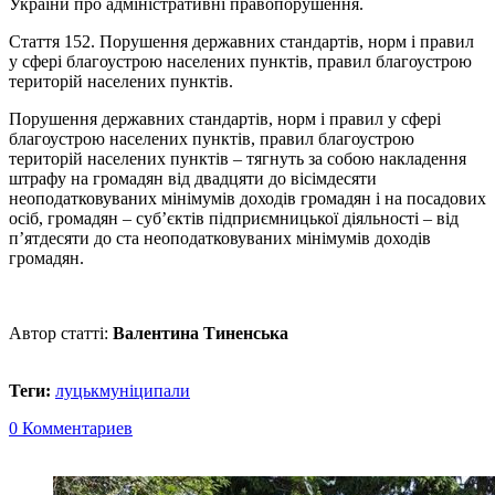
України про адміністративні правопорушення.
Стаття 152. Порушення державних стандартів, норм і правил
у сфері благоустрою населених пунктів, правил благоустрою
територій населених пунктів.
Порушення державних стандартів, норм і правил у сфері
благоустрою населених пунктів, правил благоустрою
територій населених пунктів – тягнуть за собою накладення
штрафу на громадян від двадцяти до вісімдесяти
неоподатковуваних мінімумів доходів громадян і на посадових
осіб, громадян – суб’єктів підприємницької діяльності – від
п’ятдесяти до ста неоподатковуваних мінімумів доходів
громадян.
Автор статті:
Валентина Тиненська
Теги:
луцьк
муніципали
0 Комментариев