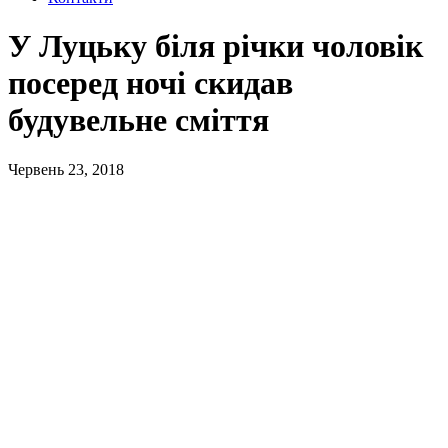
У Луцьку біля річки чоловік
посеред ночі скидав
будувельне сміття
Червень 23, 2018