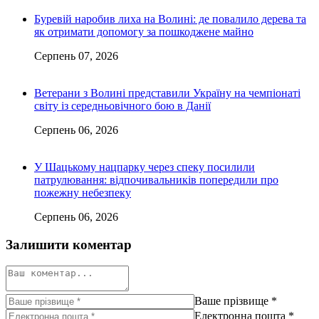
Буревій наробив лиха на Волині: де повалило дерева та
як отримати допомогу за пошкоджене майно
Серпень 07, 2026
Ветерани з Волині представили Україну на чемпіонаті
світу із середньовічного бою в Данії
Серпень 06, 2026
У Шацькому нацпарку через спеку посилили
патрулювання: відпочивальників попередили про
пожежну небезпеку
Серпень 06, 2026
Залишити коментар
Ваше прізвище
*
Електронна пошта
*