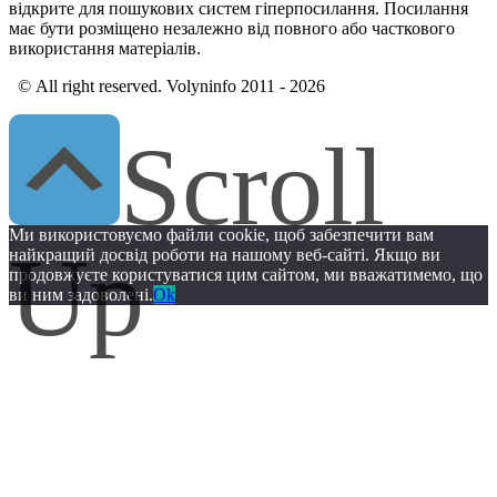
відкрите для пошукових систем гіперпосилання. Посилання
має бути розміщено незалежно від повного або часткового
використання матеріалів.
© All right reserved. Volyninfo 2011 - 2026
Scroll
Up
Ми використовуємо файли cookie, щоб забезпечити вам
найкращий досвід роботи на нашому веб-сайті. Якщо ви
продовжуєте користуватися цим сайтом, ми вважатимемо, що
ви ним задоволені.
Ok