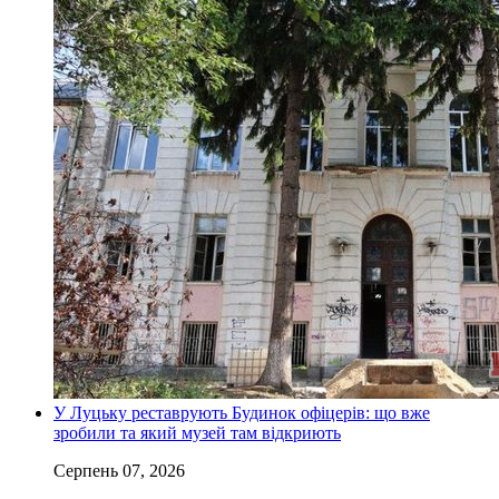
У Луцьку реставрують Будинок офіцерів: що вже
зробили та який музей там відкриють
Серпень 07, 2026