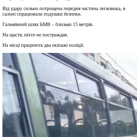
Від удару сильно потрощена передня частина легковика, в
салоні спрацювали подушки безпеки.
Гальмівний шлях БМВ – близько 15 метрів.
На щастя, ніхто не постраждав.
На місці працюють два екіпажі поліції.