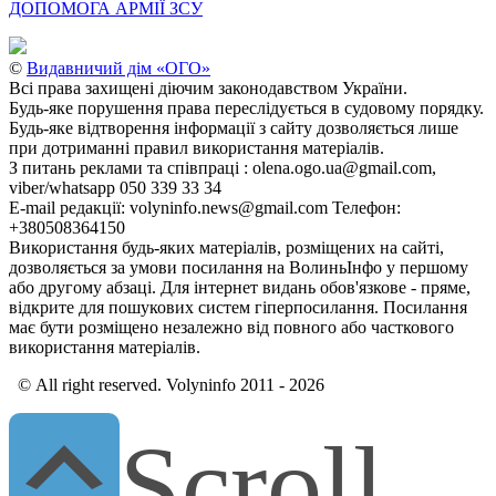
ДОПОМОГА АРМІЇ ЗСУ
©
Видавничий дім «ОГО»
Всі права захищені діючим законодавством України.
Будь-яке порушення права переслідується в судовому порядку.
Будь-яке відтворення інформації з сайту дозволяється лише
при дотриманні правил використання матеріалів.
З питань реклами та співпраці : olena.ogo.ua@gmail.com,
viber/whatsapp 050 339 33 34
E-mail редакції: volyninfo.news@gmail.com Телефон:
+380508364150
Використання будь-яких матеріалів, розміщених на сайті,
дозволяється за умови посилання на ВолиньІнфо у першому
або другому абзаці. Для інтернет видань обов'язкове - пряме,
відкрите для пошукових систем гіперпосилання. Посилання
має бути розміщено незалежно від повного або часткового
використання матеріалів.
© All right reserved. Volyninfo 2011 - 2026
Scroll