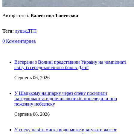
Автор статті:
Валентина Тиненська
Теги:
луцьк
ДТП
0 Комментариев
Ветерани з Волині представили Україну на чемпіонаті
світу із середньовічного бою в Данії
Серпень 06, 2026
У Шацькому нацпарку через спеку посилили
патрулювання: відпочивальників попередили про
пожежну небезпеку
Серпень 06, 2026
У спеку навіть миска води може врятувати життя: