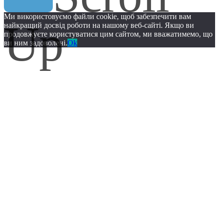
Up
Ми використовуємо файли cookie, щоб забезпечити вам
найкращий досвід роботи на нашому веб-сайті. Якщо ви
продовжуєте користуватися цим сайтом, ми вважатимемо, що
ви ним задоволені.
Ok