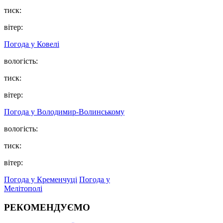
тиск:
вітер:
Погода у Ковелі
вологість:
тиск:
вітер:
Погода у Володимир-Волинському
вологість:
тиск:
вітер:
Погода у Кременчуці
Погода у
Мелітополі
РЕКОМЕНДУЄМО