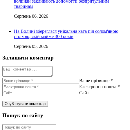
волинян закликають допомогти безпритульним
тваринам
Серпень 06, 2026
На Волині збереглася унікальна хата під солом'яною
стріхою, якій майже 300 років
Серпень 05, 2026
Залишити коментар
Ваше прізвище
*
Електронна пошта
*
Сайт
Пошук по сайту