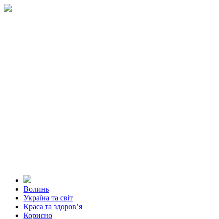
Волинь
Україна та світ
Краса та здоров’я
Корисно