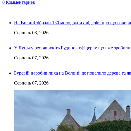
0 Комментариев
На Волині зібрали 130 молодіжних лідерів: про що говор
Серпень 08, 2026
У Луцьку реставрують Будинок офіцерів: що вже зробили 
Серпень 07, 2026
Буревій наробив лиха на Волині: де повалило дерева та 
Серпень 07, 2026