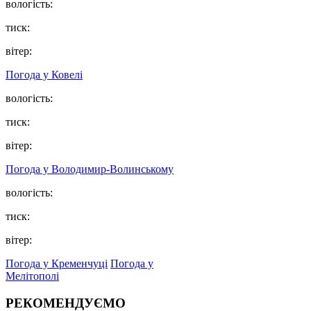
вологість:
тиск:
вітер:
Погода у Ковелі
вологість:
тиск:
вітер:
Погода у Володимир-Волинському
вологість:
тиск:
вітер:
Погода у Кременчуці
Погода у
Мелітополі
РЕКОМЕНДУЄМО