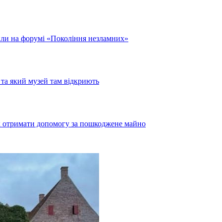
или на форумі «Покоління незламних»
та який музей там відкриють
як отримати допомогу за пошкоджене майно