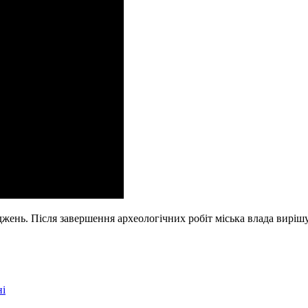
джень. Після завершення археологічних робіт міська влада виріш
ні