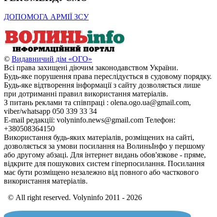
ДОПОМОГА АРМІЇ ЗСУ
©
Видавничий дім «ОГО»
Всі права захищені діючим законодавством України.
Будь-яке порушення права переслідується в судовому порядку.
Будь-яке відтворення інформації з сайту дозволяється лише
при дотриманні правил використання матеріалів.
З питань реклами та співпраці : olena.ogo.ua@gmail.com,
viber/whatsapp 050 339 33 34
E-mail редакції: volyninfo.news@gmail.com Телефон:
+380508364150
Використання будь-яких матеріалів, розміщених на сайті,
дозволяється за умови посилання на ВолиньІнфо у першому
або другому абзаці. Для інтернет видань обов'язкове - пряме,
відкрите для пошукових систем гіперпосилання. Посилання
має бути розміщено незалежно від повного або часткового
використання матеріалів.
© All right reserved. Volyninfo 2011 - 2026