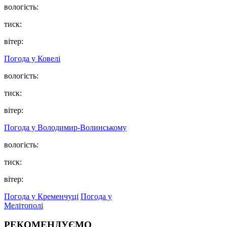
вологість:
тиск:
вітер:
Погода у Ковелі
вологість:
тиск:
вітер:
Погода у Володимир-Волинському
вологість:
тиск:
вітер:
Погода у Кременчуці
Погода у
Мелітополі
РЕКОМЕНДУЄМО