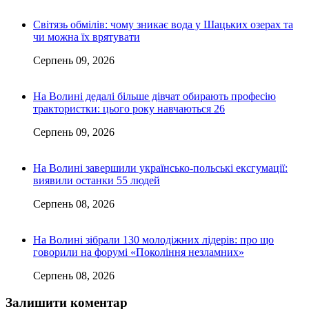
Світязь обмілів: чому зникає вода у Шацьких озерах та
чи можна їх врятувати
Серпень 09, 2026
На Волині дедалі більше дівчат обирають професію
трактористки: цього року навчаються 26
Серпень 09, 2026
На Волині завершили українсько-польські ексгумації:
виявили останки 55 людей
Серпень 08, 2026
На Волині зібрали 130 молодіжних лідерів: про що
говорили на форумі «Покоління незламних»
Серпень 08, 2026
Залишити коментар