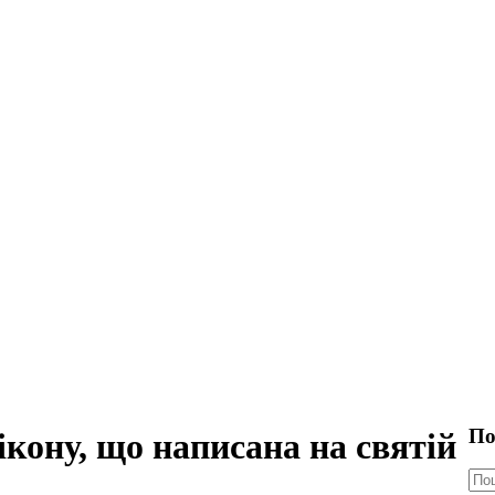
По
кону, що написана на святій