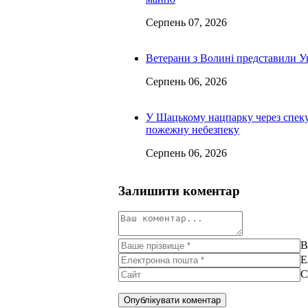
Серпень 07, 2026
Ветерани з Волині представили Укр
Серпень 06, 2026
У Шацькому нацпарку через спек
пожежну небезпеку
Серпень 06, 2026
Залишити коментар
В
Е
С