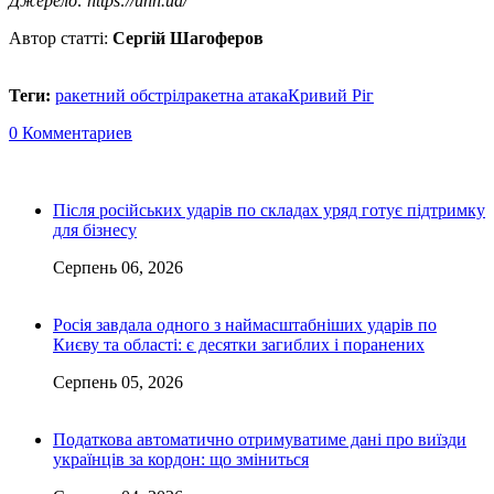
Джерело: https://unn.ua/
Автор статті:
Сергій Шагоферов
Теги:
ракетний обстріл
ракетна атака
Кривий Ріг
0 Комментариев
Після російських ударів по складах уряд готує підтримку
для бізнесу
Серпень 06, 2026
Росія завдала одного з наймасштабніших ударів по
Києву та області: є десятки загиблих і поранених
Серпень 05, 2026
Податкова автоматично отримуватиме дані про виїзди
українців за кордон: що зміниться