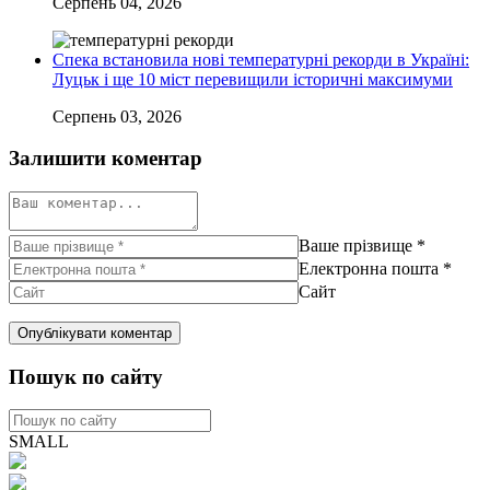
Серпень 04, 2026
Спека встановила нові температурні рекорди в Україні:
Луцьк і ще 10 міст перевищили історичні максимуми
Серпень 03, 2026
Залишити коментар
Ваше прізвище
*
Електронна пошта
*
Сайт
Пошук по сайту
SMALL