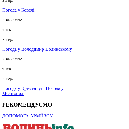
вітер:
Погода у Ковелі
вологість:
тиск:
вітер:
Погода у Володимир-Волинському
вологість:
тиск:
вітер:
Погода у Кременчуці
Погода у
Мелітополі
РЕКОМЕНДУЄМО
ДОПОМОГА АРМІЇ ЗСУ