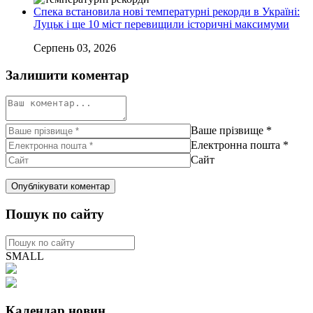
Спека встановила нові температурні рекорди в Україні:
Луцьк і ще 10 міст перевищили історичні максимуми
Серпень 03, 2026
Залишити коментар
Ваше прізвище
*
Електронна пошта
*
Сайт
Пошук по сайту
SMALL
Календар новин