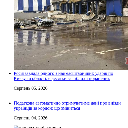
Росія завдала одного з наймасштабніших ударів по
Києву та області: є десятки загиблих і поранених
Серпень 05, 2026
Податкова автоматично отримуватиме дані про виїзди
українців за кордон: що зміниться
Серпень 04, 2026