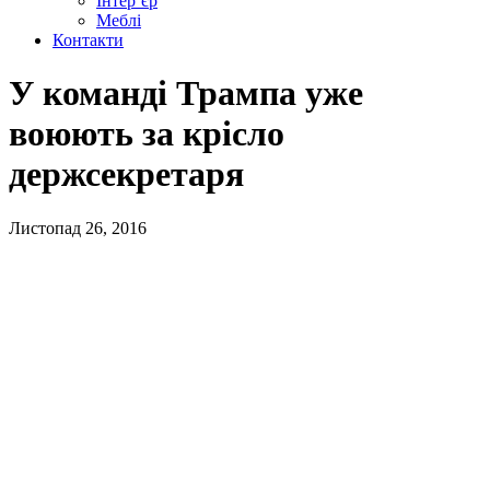
Інтер’єр
Меблі
Контакти
У команді Трампа уже
воюють за крісло
держсекретаря
Листопад 26, 2016