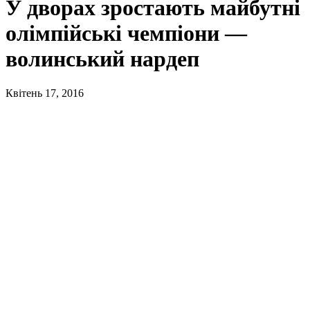
У дворах зростають майбутні
олімпійські чемпіони —
волинський нардеп
Квітень 17, 2016