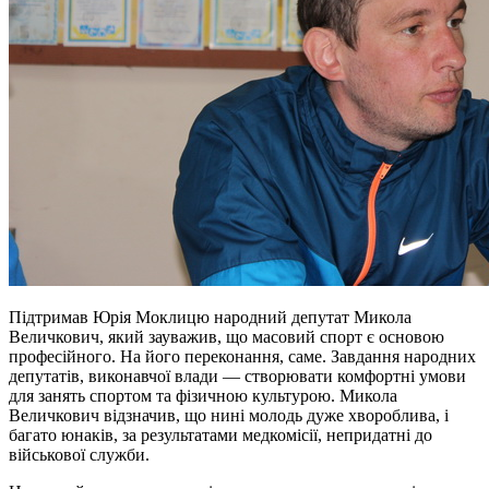
Підтримав Юрія Моклицю народний депутат Микола
Величкович, який зауважив, що масовий спорт є основою
професійного. На його переконання, саме. Завдання народних
депутатів, виконавчої влади — створювати комфортні умови
для занять спортом та фізичною культурою. Микола
Величкович відзначив, що нині молодь дуже хвороблива, і
багато юнаків, за результатами медкомісії, непридатні до
військової служби.