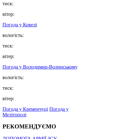
тиск:
вітер:
Погода у Ковелі
вологість:
тиск:
вітер:
Погода у Володимир-Волинському
вологість:
тиск:
вітер:
Погода у Кременчуці
Погода у
Мелітополі
РЕКОМЕНДУЄМО
ДОПОМОГА АРМІЇ ЗСУ