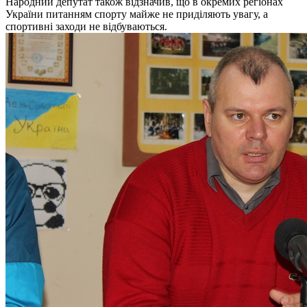
Народний депутат також відзначив, що в окремих регіонах
України питанням спорту майже не приділяють увагу, а
спортивні заходи не відбуваються.