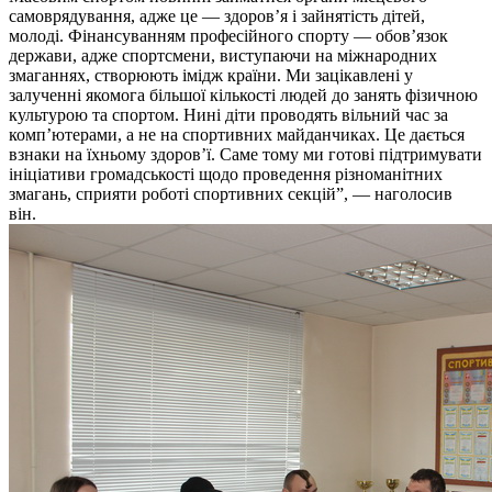
самоврядування, адже це — здоров’я і зайнятість дітей,
молоді. Фінансуванням професійного спорту — обов’язок
держави, адже спортсмени, виступаючи на міжнародних
змаганнях, створюють імідж країни. Ми зацікавлені у
залученні якомога більшої кількості людей до занять фізичною
культурою та спортом. Нині діти проводять вільний час за
комп’ютерами, а не на спортивних майданчиках. Це дається
взнаки на їхньому здоров’ї. Саме тому ми готові підтримувати
ініціативи громадськості щодо проведення різноманітних
змагань, сприяти роботі спортивних секцій”, — наголосив
він.