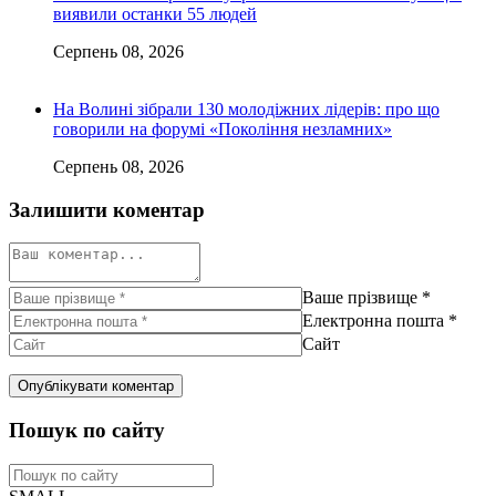
виявили останки 55 людей
Серпень 08, 2026
На Волині зібрали 130 молодіжних лідерів: про що
говорили на форумі «Покоління незламних»
Серпень 08, 2026
Залишити коментар
Ваше прізвище
*
Електронна пошта
*
Сайт
Пошук по сайту