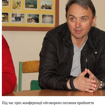
Під час прес-конференції обговорено питання прийняття