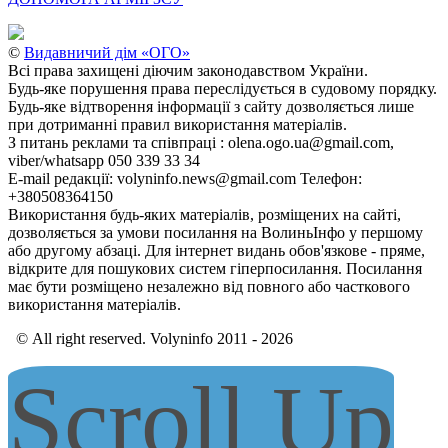
©
Видавничий дім «ОГО»
Всі права захищені діючим законодавством України.
Будь-яке порушення права переслідується в судовому порядку.
Будь-яке відтворення інформації з сайту дозволяється лише
при дотриманні правил використання матеріалів.
З питань реклами та співпраці : olena.ogo.ua@gmail.com,
viber/whatsapp 050 339 33 34
E-mail редакції: volyninfo.news@gmail.com Телефон:
+380508364150
Використання будь-яких матеріалів, розміщених на сайті,
дозволяється за умови посилання на ВолиньІнфо у першому
або другому абзаці. Для інтернет видань обов'язкове - пряме,
відкрите для пошукових систем гіперпосилання. Посилання
має бути розміщено незалежно від повного або часткового
використання матеріалів.
© All right reserved. Volyninfo 2011 - 2026
Scroll Up