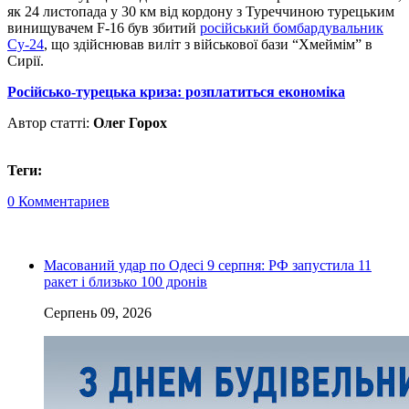
як 24 листопада у 30 км від кордону з Туреччиною турецьким
винищувачем F-16 був збитий
російський бомбардувальник
Су-24
, що здійснював виліт з військової бази “Хмеймім” в
Сирії.
Російсько-турецька криза: розплатиться економіка
Автор статті:
Олег Горох
Теги:
0 Комментариев
Масований удар по Одесі 9 серпня: РФ запустила 11
ракет і близько 100 дронів
Серпень 09, 2026