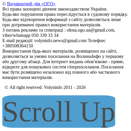
©
Видавничий дім «ОГО»
Всі права захищені діючим законодавством України.
Будь-яке порушення права переслідується в судовому порядку.
Будь-яке відтворення інформації з сайту дозволяється лише
при дотриманні правил використання матеріалів.
З питань реклами та співпраці : olena.ogo.ua@gmail.com,
viber/whatsapp 050 339 33 34
E-mail редакції: volyninfo.news@gmail.com Телефон:
+380508364150
Використання будь-яких матеріалів, розміщених на сайті,
дозволяється за умови посилання на ВолиньІнфо у першому
або другому абзаці. Для інтернет видань обов'язкове - пряме,
відкрите для пошукових систем гіперпосилання. Посилання
має бути розміщено незалежно від повного або часткового
використання матеріалів.
© All right reserved. Volyninfo 2011 - 2026
Scroll Up