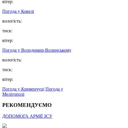
вітер:
Погода у Ковелі
вологість:
тиск:
вітер:
Погода у Володимир-Волинському
вологість:
тиск:
вітер:
Погода у Кременчуці
Погода у
Мелітополі
РЕКОМЕНДУЄМО
ДОПОМОГА АРМІЇ ЗСУ