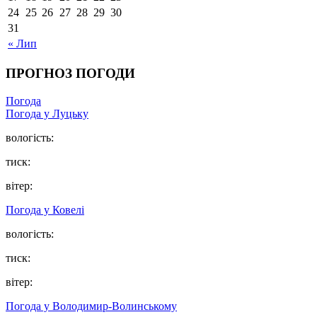
24
25
26
27
28
29
30
31
« Лип
ПРОГНОЗ ПОГОДИ
Погода
Погода у Луцьку
вологість:
тиск:
вітер:
Погода у Ковелі
вологість:
тиск:
вітер:
Погода у Володимир-Волинському