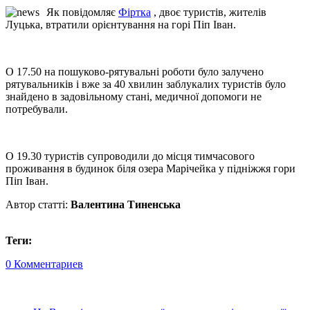
Як повідомляє
Фіртка
, двоє туристів, жителів
Луцька, втратили орієнтування на горі Піп Іван.
О 17.50 на пошуково-рятувальні роботи було залучено
рятувальників і вже за 40 хвилин заблукалих туристів було
знайдено в задовільному стані, медичної допомоги не
потребували.
О 19.30 туристів супроводили до місця тимчасового
проживання в будинок біля озера Марічейка у підніжжя гори
Піп Іван.
Автор статті:
Валентина Тиненська
Теги:
0 Комментариев