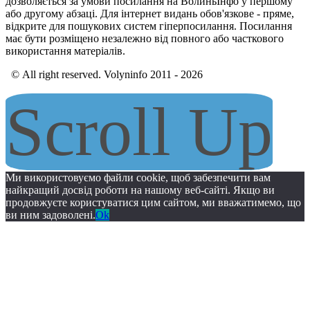
дозволяється за умови посилання на ВолиньІнфо у першому
або другому абзаці. Для інтернет видань обов'язкове - пряме,
відкрите для пошукових систем гіперпосилання. Посилання
має бути розміщено незалежно від повного або часткового
використання матеріалів.
© All right reserved. Volyninfo 2011 - 2026
Scroll Up
Ми використовуємо файли cookie, щоб забезпечити вам
найкращий досвід роботи на нашому веб-сайті. Якщо ви
продовжуєте користуватися цим сайтом, ми вважатимемо, що
ви ним задоволені.
Ok