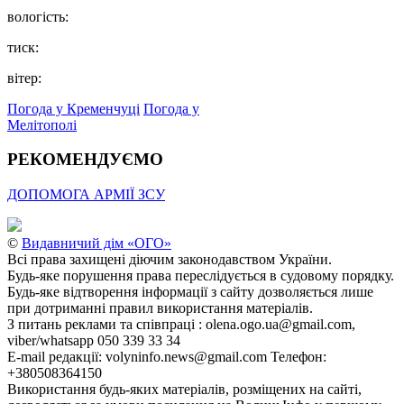
вологість:
тиск:
вітер:
Погода у Кременчуці
Погода у
Мелітополі
РЕКОМЕНДУЄМО
ДОПОМОГА АРМІЇ ЗСУ
©
Видавничий дім «ОГО»
Всі права захищені діючим законодавством України.
Будь-яке порушення права переслідується в судовому порядку.
Будь-яке відтворення інформації з сайту дозволяється лише
при дотриманні правил використання матеріалів.
З питань реклами та співпраці : olena.ogo.ua@gmail.com,
viber/whatsapp 050 339 33 34
E-mail редакції: volyninfo.news@gmail.com Телефон:
+380508364150
Використання будь-яких матеріалів, розміщених на сайті,