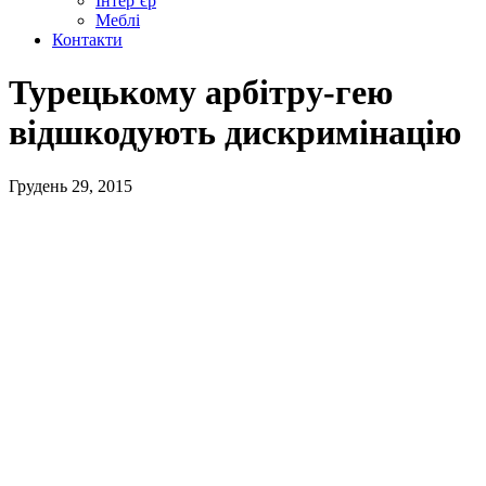
Інтер’єр
Меблі
Контакти
Турецькому арбітру-гею
відшкодують дискримінацію
Грудень 29, 2015