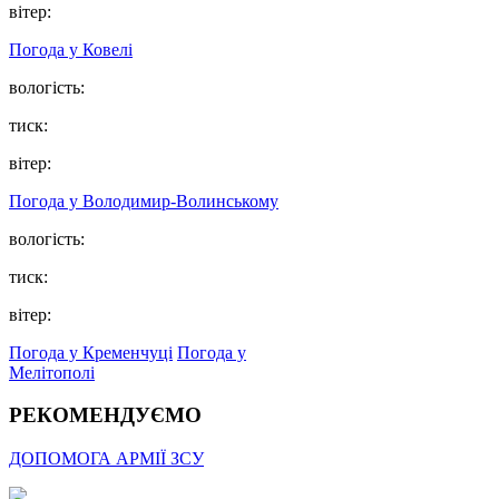
вітер:
Погода у Ковелі
вологість:
тиск:
вітер:
Погода у Володимир-Волинському
вологість:
тиск:
вітер:
Погода у Кременчуці
Погода у
Мелітополі
РЕКОМЕНДУЄМО
ДОПОМОГА АРМІЇ ЗСУ