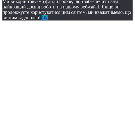
Ми використовуємо файли cookie, щоб забезпечити вам
найкращий досвід роботи на нашому веб-сайті. Якщо ви
продовжуєте користуватися цим сайтом, ми вважатимемо, що
ви ним задоволені.
Ok