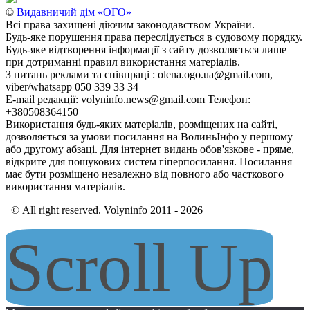
©
Видавничий дім «ОГО»
Всі права захищені діючим законодавством України.
Будь-яке порушення права переслідується в судовому порядку.
Будь-яке відтворення інформації з сайту дозволяється лише
при дотриманні правил використання матеріалів.
З питань реклами та співпраці : olena.ogo.ua@gmail.com,
viber/whatsapp 050 339 33 34
E-mail редакції: volyninfo.news@gmail.com Телефон:
+380508364150
Використання будь-яких матеріалів, розміщених на сайті,
дозволяється за умови посилання на ВолиньІнфо у першому
або другому абзаці. Для інтернет видань обов'язкове - пряме,
відкрите для пошукових систем гіперпосилання. Посилання
має бути розміщено незалежно від повного або часткового
використання матеріалів.
© All right reserved. Volyninfo 2011 - 2026
Scroll Up