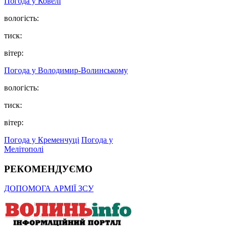
Погода у Ковелі
вологість:
тиск:
вітер:
Погода у Володимир-Волинському
вологість:
тиск:
вітер:
Погода у Кременчуці
Погода у
Мелітополі
РЕКОМЕНДУЄМО
ДОПОМОГА АРМІЇ ЗСУ