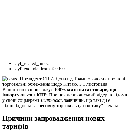
layf_related_links:
layf_exclude_from_feed:
0
Президент США Дональд Трамп оголосив про нові
торговельні обмеження щодо Китаю. З 1 листопада
Вашингтон запроваджує
100% мито на всі товари, що
імпортуються з КНР
. Про це американський лідер повідомив
у своїй соцмережі
TruthSocial
, заявивши, що такі дії є
відповіддю на “агресивну торговельну політику” Пекіна.
Причини запровадження нових
тарифів