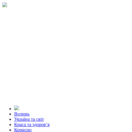
Волинь
Україна та світ
Краса та здоров’я
Корисно