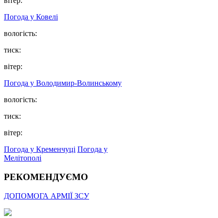
вітер:
Погода у Ковелі
вологість:
тиск:
вітер:
Погода у Володимир-Волинському
вологість:
тиск:
вітер:
Погода у Кременчуці
Погода у
Мелітополі
РЕКОМЕНДУЄМО
ДОПОМОГА АРМІЇ ЗСУ