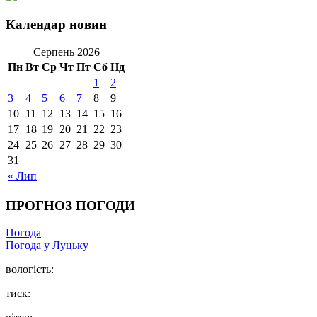
Календар новин
Серпень 2026
Пн
Вт
Ср
Чт
Пт
Сб
Нд
1
2
3
4
5
6
7
8
9
10
11
12
13
14
15
16
17
18
19
20
21
22
23
24
25
26
27
28
29
30
31
« Лип
ПРОГНОЗ ПОГОДИ
Погода
Погода у Луцьку
вологість:
тиск: