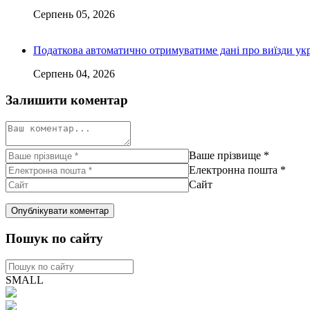
Серпень 05, 2026
Податкова автоматично отримуватиме дані про виїзди укр
Серпень 04, 2026
Залишити коментар
Ваше прізвище
*
Електронна пошта
*
Сайт
Пошук по сайту
SMALL