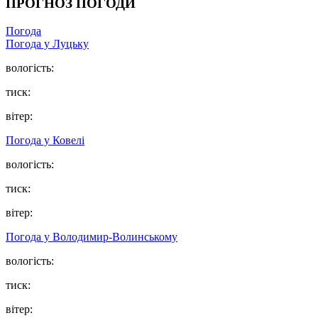
ПРОГНОЗ ПОГОДИ
Погода
Погода у Луцьку
вологість:
тиск:
вітер:
Погода у Ковелі
вологість:
тиск:
вітер:
Погода у Володимир-Волинському
вологість:
тиск:
вітер: