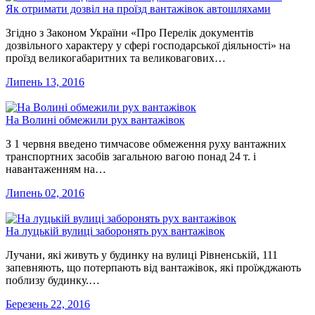
Як отримати дозвіл на проїзд вантажівок автошляхами
Згідно з Законом України «Про Перелік документів
дозвільного характеру у сфері господарської діяльності» на
проїзд великогабаритних та великовагових…
Липень 13, 2016
На Волині обмежили рух вантажівок
З 1 червня введено тимчасове обмеження руху вантажних
транспортних засобів загальною вагою понад 24 т. і
навантаженням на…
Липень 02, 2016
На луцькій вулиці заборонять рух вантажівок
Лучани, які живуть у будинку на вулиці Рівненській, 111
запевняють, що потерпають від вантажівок, які проїжджають
поблизу будинку.…
Березень 22, 2016