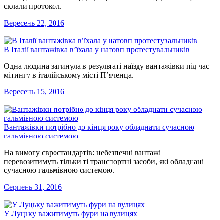
склали протокол.
Вересень 22, 2016
В Італії вантажівка в’їхала у натовп протестувальників
Одна людина загинула в результаті наїзду вантажівки під час
мітингу в італійському місті П’яченца.
Вересень 15, 2016
Вантажівки потрібно до кінця року обладнати сучасною
гальмівною системою
На вимогу євростандартів: небезпечні вантажі
перевозитимуть тільки ті транспортні засоби, які обладнані
сучасною гальмівною системою.
Серпень 31, 2016
У Луцьку важитимуть фури на вулицях