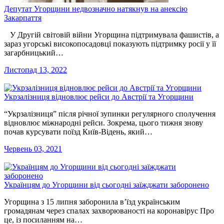
Депутат Угорщини недвозначно натякнув на анексію
Закарпаття
У Другій світовій війни Угорщина підтримувала фашистів, а
зараз угорські високопосадовці показують підтримку росії у її
загарбницький…
Листопад 13, 2022
Укрзалізниця відновлює рейси до Австрії та Угорщини
“Укрзалізниця” після річної зупинки регулярного сполучення
відновлює міжнародні рейси. Зокрема, цього тижня знову
почав курсувати поїзд Київ-Відень, який…
Червень 03, 2021
Українцям до Угорщини від сьогодні заїжджати заборонено
Угорщина з 15 липня заборонила в’їзд українським
громадянам через спалах захворюваності на коронавірус Про
це, із посиланням на…