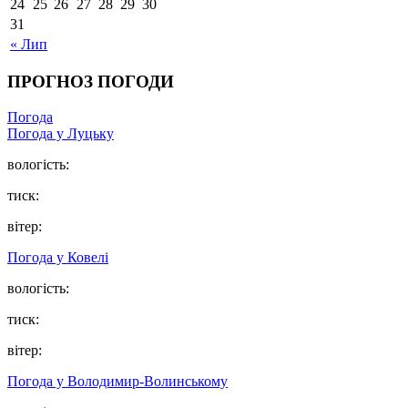
24
25
26
27
28
29
30
31
« Лип
ПРОГНОЗ ПОГОДИ
Погода
Погода у Луцьку
вологість:
тиск:
вітер:
Погода у Ковелі
вологість:
тиск:
вітер:
Погода у Володимир-Волинському