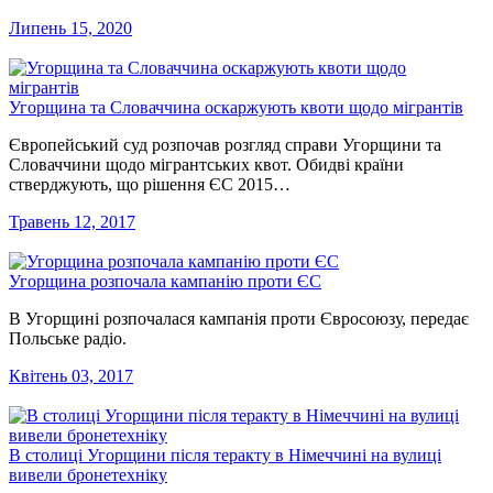
Липень 15, 2020
Угорщина та Словаччина оскаржують квоти щодо мігрантів
Європейський суд розпочав розгляд справи Угорщини та
Словаччини щодо мігрантських квот. Обидві країни
стверджують, що рішення ЄС 2015…
Травень 12, 2017
Угорщина розпочала кампанію проти ЄС
В Угорщині розпочалася кампанія проти Євросоюзу, передає
Польське радіо.
Квітень 03, 2017
В столиці Угорщини після теракту в Німеччині на вулиці
вивели бронетехніку