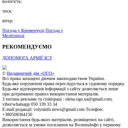
вологість:
тиск:
вітер:
Погода у Кременчуці
Погода у
Мелітополі
РЕКОМЕНДУЄМО
ДОПОМОГА АРМІЇ ЗСУ
©
Видавничий дім «ОГО»
Всі права захищені діючим законодавством України.
Будь-яке порушення права переслідується в судовому порядку.
Будь-яке відтворення інформації з сайту дозволяється лише
при дотриманні правил використання матеріалів.
З питань реклами та співпраці : olena.ogo.ua@gmail.com,
viber/whatsapp 050 339 33 34
E-mail редакції: volyninfo.news@gmail.com Телефон:
+380508364150
Використання будь-яких матеріалів, розміщених на сайті,
дозволяється за умови посилання на ВолиньІнфо у першому