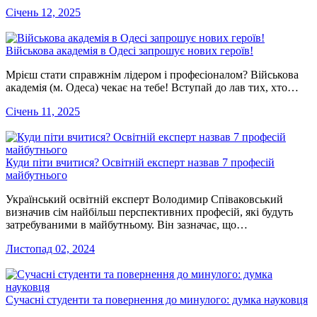
Січень 12, 2025
Військова академія в Одесі запрошує нових героїв!
Мрієш стати справжнім лідером і професіоналом? Військова
академія (м. Одеса) чекає на тебе! Вступай до лав тих, хто…
Січень 11, 2025
Куди піти вчитися? Освітній експерт назвав 7 професій
майбутнього
Український освітній експерт Володимир Співаковський
визначив сім найбільш перспективних професій, які будуть
затребуваними в майбутньому. Він зазначає, що…
Листопад 02, 2024
Сучасні студенти та повернення до минулого: думка науковця