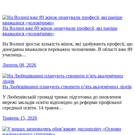
На Волині вже 89 жінок опанували професії, які раніше
вважалися «чоловічими»
На Волині зростає кількість жінок, які здобувають професії, що
донедавна вважалися переважно чоловічими. В області вже 89
учасниць…
Липень 08, 2026
На Любешівщині планують створити п’ять академічних ліцеїв
У Любешівській громаді триває підготовка до оновлення
мережі закладів освіти відповідно до реформи профільної
середньої освіти. 14 травня…
Травень 15, 2026