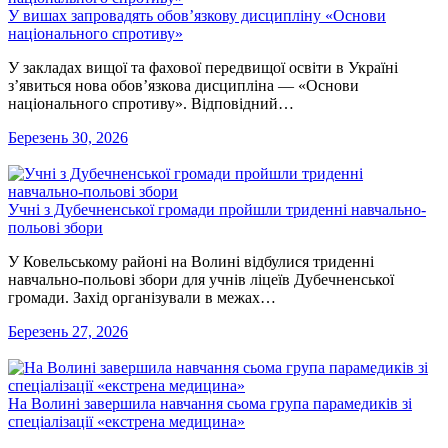
У вишах запровадять обов’язкову дисципліну «Основи
національного спротиву»
У закладах вищої та фахової передвищої освіти в Україні
з’явиться нова обов’язкова дисципліна — «Основи
національного спротиву». Відповідний…
Березень 30, 2026
Учні з Дубечненської громади пройшли триденні навчально-
польові збори
У Ковельському районі на Волині відбулися триденні
навчально-польові збори для учнів ліцеїв Дубечненської
громади. Захід організували в межах…
Березень 27, 2026
На Волині завершила навчання сьома група парамедиків зі
спеціалізації «екстрена медицина»