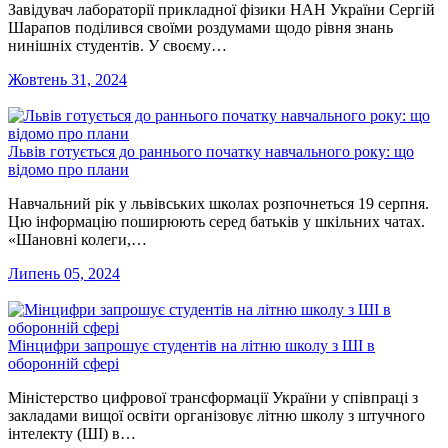
Завідувач лабораторії прикладної фізики НАН України Сергій
Шарапов поділився своїми роздумами щодо рівня знань
нинішніх студентів. У своєму…
Жовтень 31, 2024
Львів готується до раннього початку навчального року: що
відомо про плани
Навчальний рік у львівських школах розпочнеться 19 серпня.
Цю інформацію поширюють серед батьків у шкільних чатах.
«Шановні колеги,…
Липень 05, 2024
Мінцифри запрошує студентів на літню школу з ШІ в
оборонній сфері
Міністерство цифрової трансформації України у співпраці з
закладами вищої освіти організовує літню школу з штучного
інтелекту (ШІ) в…