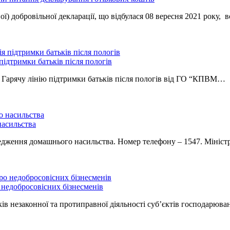
ної) добровільної декларації, що відбулася 08 вересня 2021 року
підтримки батьків після пологів
 Гарячу лінію підтримки батьків після пологів від ГО “КПВМ…
насильства
ередження домашнього насильства. Номер телефону – 1547. Мініс
 недобросовісних бізнесменів
ів незаконної та протиправної діяльності суб’єктів господарюва