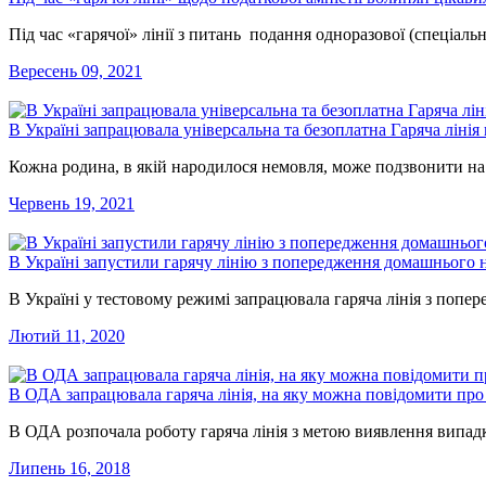
Під час «гарячої» лінії з питань подання одноразової (спеціаль
Вересень 09, 2021
В Україні запрацювала універсальна та безоплатна Гаряча лінія 
Кожна родина, в якій народилося немовля, може подзвонити на
Червень 19, 2021
В Україні запустили гарячу лінію з попередження домашнього 
В Україні у тестовому режимі запрацювала гаряча лінія з поп
Лютий 11, 2020
В ОДА запрацювала гаряча лінія, на яку можна повідомити про
В ОДА розпочала роботу гаряча лінія з метою виявлення випадк
Липень 16, 2018