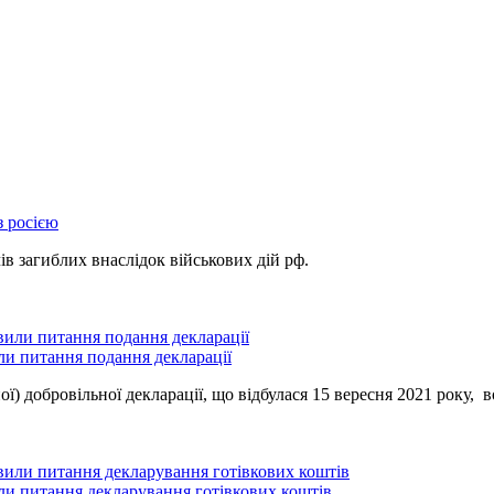
з росією
ів загиблих внаслідок військових дій рф.
или питання подання декларації
ної) добровільної декларації, що відбулася 15 вересня 2021 року
вили питання декларування готівкових коштів