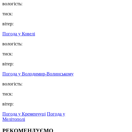
вологість:
тиск:
вітер:
Погода у Ковелі
вологість:
тиск:
вітер:
Погода у Володимир-Волинському
вологість:
тиск:
вітер:
Погода у Кременчуці
Погода у
Мелітополі
РЕКОМЕНДУЄМО