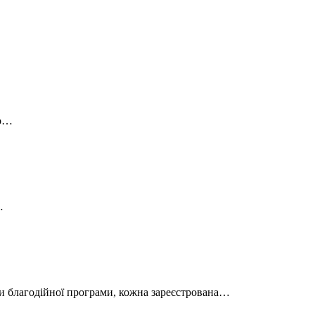
ро…
…
ми благодійної програми, кожна зареєстрована…