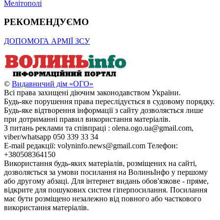
Мелітополі
РЕКОМЕНДУЄМО
ДОПОМОГА АРМІЇ ЗСУ
©
Видавничий дім «ОГО»
Всі права захищені діючим законодавством України.
Будь-яке порушення права переслідується в судовому порядку.
Будь-яке відтворення інформації з сайту дозволяється лише
при дотриманні правил використання матеріалів.
З питань реклами та співпраці : olena.ogo.ua@gmail.com,
viber/whatsapp 050 339 33 34
E-mail редакції: volyninfo.news@gmail.com Телефон:
+380508364150
Використання будь-яких матеріалів, розміщених на сайті,
дозволяється за умови посилання на ВолиньІнфо у першому
або другому абзаці. Для інтернет видань обов'язкове - пряме,
відкрите для пошукових систем гіперпосилання. Посилання
має бути розміщено незалежно від повного або часткового
використання матеріалів.