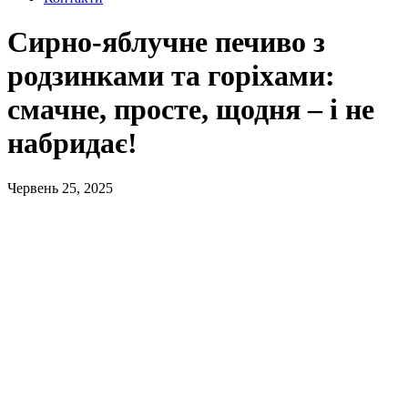
Сирно-яблучне печиво з
родзинками та горіхами:
смачне, просте, щодня – і не
набридає!
Червень 25, 2025