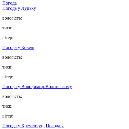
Погода
Погода у Луцьку
вологість:
тиск:
вітер:
Погода у Ковелі
вологість:
тиск:
вітер:
Погода у Володимир-Волинському
вологість:
тиск:
вітер:
Погода у Кременчуці
Погода у