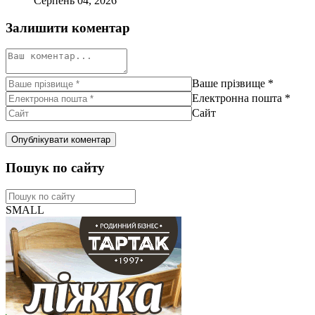
Серпень 04, 2026
Залишити коментар
Ваше прізвище
*
Електронна пошта
*
Сайт
Пошук по сайту
SMALL