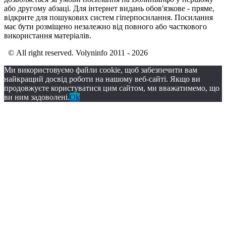
або другому абзаці. Для інтернет видань обов'язкове - пряме,
відкрите для пошукових систем гіперпосилання. Посилання
має бути розміщено незалежно від повного або часткового
використання матеріалів.
© All right reserved. Volyninfo 2011 - 2026
Ми використовуємо файли cookie, щоб забезпечити вам
найкращий досвід роботи на нашому веб-сайті. Якщо ви
продовжуєте користуватися цим сайтом, ми вважатимемо, що
ви ним задоволені.
Ok