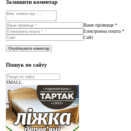
Залишити коментар
Ваше прізвище
*
Електронна пошта
*
Сайт
Пошук по сайту
SMALL