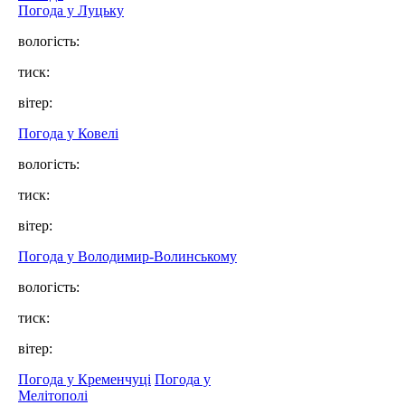
Погода у Луцьку
вологість:
тиск:
вітер:
Погода у Ковелі
вологість:
тиск:
вітер:
Погода у Володимир-Волинському
вологість:
тиск:
вітер:
Погода у Кременчуці
Погода у
Мелітополі