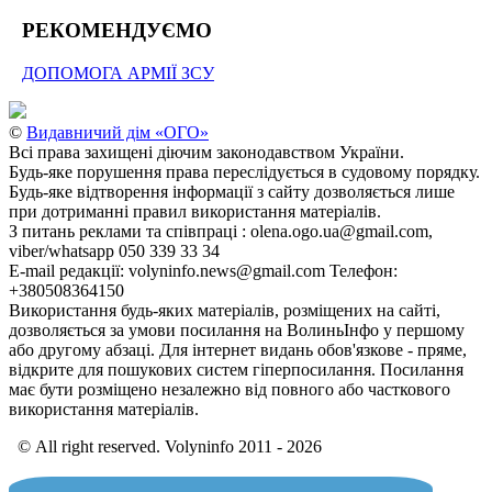
РЕКОМЕНДУЄМО
ДОПОМОГА АРМІЇ ЗСУ
©
Видавничий дім «ОГО»
Всі права захищені діючим законодавством України.
Будь-яке порушення права переслідується в судовому порядку.
Будь-яке відтворення інформації з сайту дозволяється лише
при дотриманні правил використання матеріалів.
З питань реклами та співпраці : olena.ogo.ua@gmail.com,
viber/whatsapp 050 339 33 34
E-mail редакції: volyninfo.news@gmail.com Телефон:
+380508364150
Використання будь-яких матеріалів, розміщених на сайті,
дозволяється за умови посилання на ВолиньІнфо у першому
або другому абзаці. Для інтернет видань обов'язкове - пряме,
відкрите для пошукових систем гіперпосилання. Посилання
має бути розміщено незалежно від повного або часткового
використання матеріалів.
© All right reserved. Volyninfo 2011 - 2026