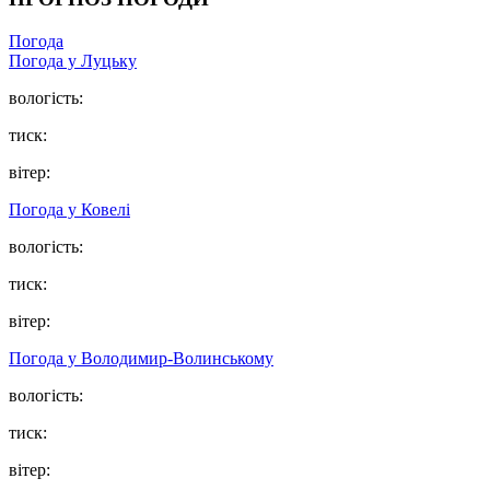
Погода
Погода у Луцьку
вологість:
тиск:
вітер:
Погода у Ковелі
вологість:
тиск:
вітер:
Погода у Володимир-Волинському
вологість:
тиск:
вітер: