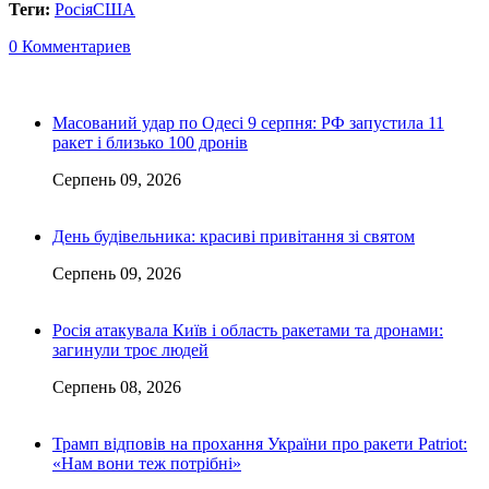
Теги:
Росія
США
0 Комментариев
Масований удар по Одесі 9 серпня: РФ запустила 11
ракет і близько 100 дронів
Серпень 09, 2026
День будівельника: красиві привітання зі святом
Серпень 09, 2026
Росія атакувала Київ і область ракетами та дронами:
загинули троє людей
Серпень 08, 2026
Трамп відповів на прохання України про ракети Patriot:
«Нам вони теж потрібні»