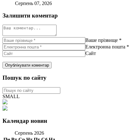
Серпень 07, 2026
Залишити коментар
Ваше прізвище
*
Електронна пошта
*
Сайт
Пошук по сайту
SMALL
Календар новин
Серпень 2026
Пн
Вт
Ср
Чт
Пт
Сб
Нд