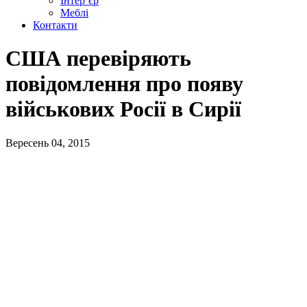
Інтер’єр
Меблі
Контакти
США перевіряють
повідомлення про появу
військових Росії в Сирії
Вересень 04, 2015