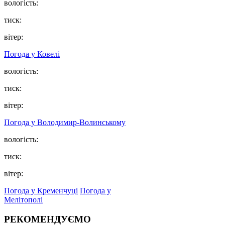
вологість:
тиск:
вітер:
Погода у Ковелі
вологість:
тиск:
вітер:
Погода у Володимир-Волинському
вологість:
тиск:
вітер:
Погода у Кременчуці
Погода у
Мелітополі
РЕКОМЕНДУЄМО