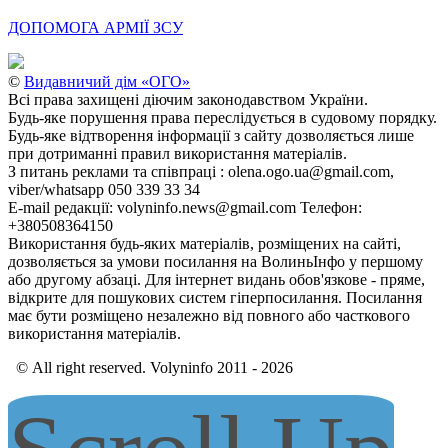
ДОПОМОГА АРМІЇ ЗСУ
©
Видавничий дім «ОГО»
Всі права захищені діючим законодавством України.
Будь-яке порушення права переслідується в судовому порядку.
Будь-яке відтворення інформації з сайту дозволяється лише
при дотриманні правил використання матеріалів.
З питань реклами та співпраці : olena.ogo.ua@gmail.com,
viber/whatsapp 050 339 33 34
E-mail редакції: volyninfo.news@gmail.com Телефон:
+380508364150
Використання будь-яких матеріалів, розміщених на сайті,
дозволяється за умови посилання на ВолиньІнфо у першому
або другому абзаці. Для інтернет видань обов'язкове - пряме,
відкрите для пошукових систем гіперпосилання. Посилання
має бути розміщено незалежно від повного або часткового
використання матеріалів.
© All right reserved. Volyninfo 2011 - 2026