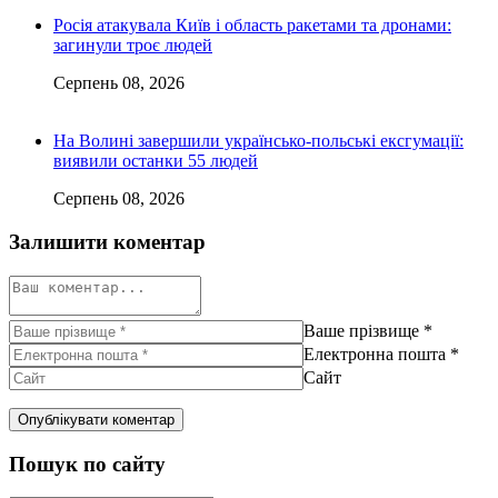
Росія атакувала Київ і область ракетами та дронами:
загинули троє людей
Серпень 08, 2026
На Волині завершили українсько-польські ексгумації:
виявили останки 55 людей
Серпень 08, 2026
Залишити коментар
Ваше прізвище
*
Електронна пошта
*
Сайт
Пошук по сайту