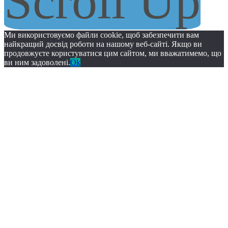
Scroll Up
Ми використовуємо файли cookie, щоб забезпечити вам
найкращий досвід роботи на нашому веб-сайті. Якщо ви
продовжуєте користуватися цим сайтом, ми вважатимемо, що
ви ним задоволені.
Ok