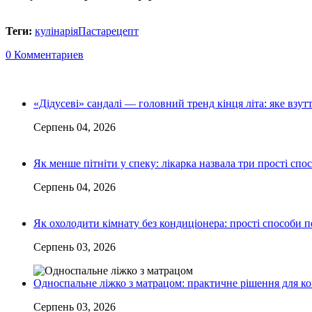
Теги:
кулінарія
Паста
рецепт
0 Комментариев
«Дідусеві» сандалі — головний тренд кінця літа: яке взу
Серпень 04, 2026
Як менше пітніти у спеку: лікарка назвала три прості спо
Серпень 04, 2026
Як охолодити кімнату без кондиціонера: прості способи 
Серпень 03, 2026
Односпальне ліжко з матрацом: практичне рішення для к
Серпень 03, 2026