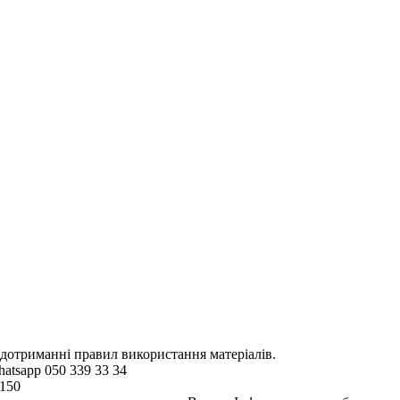
 дотриманні правил використання матеріалів.
hatsapp 050 339 33 34
4150