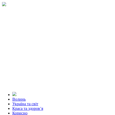
Волинь
Україна та світ
Краса та здоров’я
Корисно