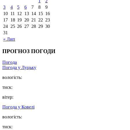
1
2
3
4
5
6
7
8
9
10
11
12
13
14
15
16
17
18
19
20
21
22
23
24
25
26
27
28
29
30
31
« Лип
ПРОГНОЗ ПОГОДИ
Погода
Погода у Луцьку
вологість:
тиск:
вітер:
Погода у Ковелі
вологість:
тиск: