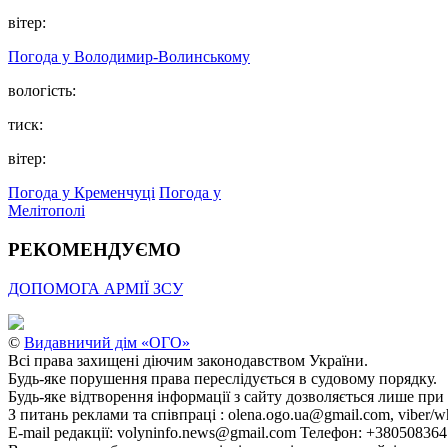
вітер:
Погода у Володимир-Волинському
вологість:
тиск:
вітер:
Погода у Кременчуці
Погода у
Мелітополі
РЕКОМЕНДУЄМО
ДОПОМОГА АРМІЇ ЗСУ
©
Видавничий дім «ОГО»
Всі права захищені діючим законодавством України.
Будь-яке порушення права переслідується в судовому порядку.
Будь-яке відтворення інформації з сайту дозволяється лише при
З питань реклами та співпраці : olena.ogo.ua@gmail.com, viber/w
E-mail редакції: volyninfo.news@gmail.com Телефон: +38050836