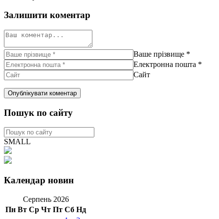
Залишити коментар
Ваше прізвище
*
Електронна пошта
*
Сайт
Пошук по сайту
SMALL
Календар новин
Серпень 2026
Пн
Вт
Ср
Чт
Пт
Сб
Нд