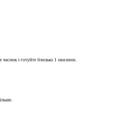
е часник і готуйте близько 1 хвилини.
ільше.