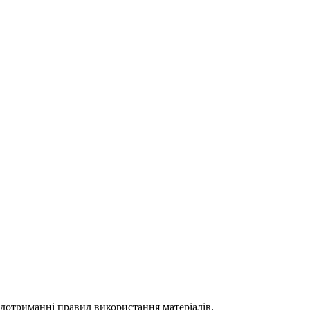
 дотриманні правил використання матеріалів.