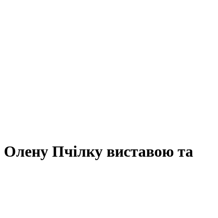
и Олену Пчілку виставою та