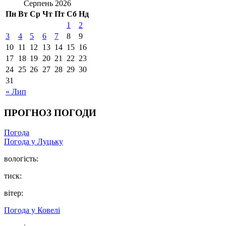
Серпень 2026
Пн
Вт
Ср
Чт
Пт
Сб
Нд
1
2
3
4
5
6
7
8
9
10
11
12
13
14
15
16
17
18
19
20
21
22
23
24
25
26
27
28
29
30
31
« Лип
ПРОГНОЗ ПОГОДИ
Погода
Погода у Луцьку
вологість:
тиск:
вітер:
Погода у Ковелі