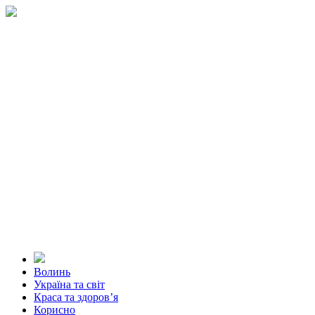
Волинь
Україна та світ
Краса та здоров’я
Корисно