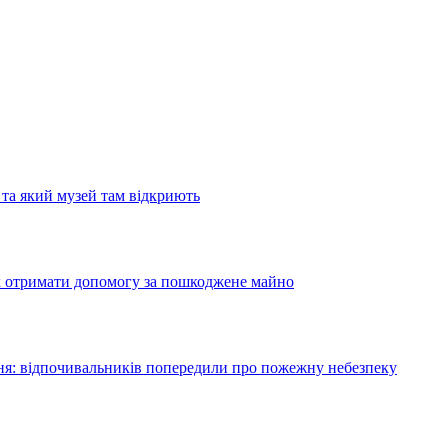
та який музей там відкриють
як отримати допомогу за пошкоджене майно
я: відпочивальників попередили про пожежну небезпеку