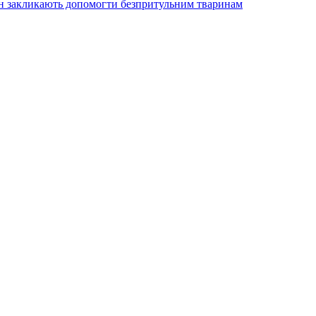
ян закликають допомогти безпритульним тваринам