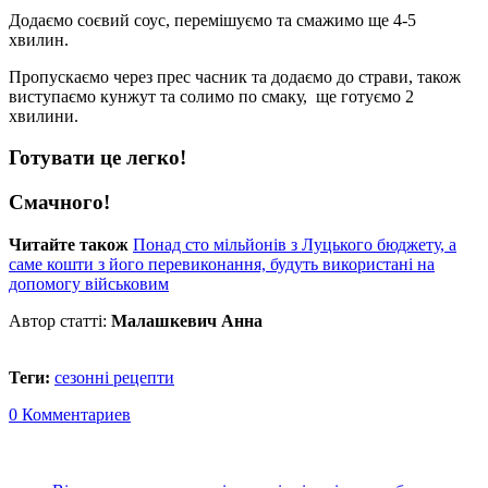
Додаємо соєвий соус, перемішуємо та смажимо ще 4-5
хвилин.
Пропускаємо через прес часник та додаємо до страви, також
виступаємо кунжут та солимо по смаку, ще готуємо 2
хвилини.
Готувати це легко!
Смачного!
Читайте також
Понад сто мільйонів з Луцького бюджету, а
саме кошти з його перевиконання, будуть використані на
допомогу військовим
Автор статті:
Малашкевич Анна
Теги:
сезонні рецепти
0 Комментариев