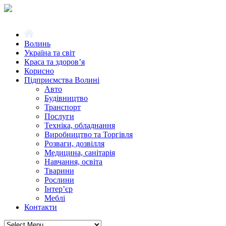
Волинь
Україна та світ
Краса та здоров’я
Корисно
Підприємства Волині
Авто
Будівництво
Транспорт
Послуги
Техніка, обладнання
Виробництво та Торгівля
Розваги, дозвілля
Медицина, санітарія
Навчання, освіта
Тварини
Рослини
Інтер’єр
Меблі
Контакти