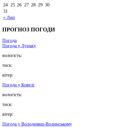
24
25
26
27
28
29
30
31
« Лип
ПРОГНОЗ ПОГОДИ
Погода
Погода у Луцьку
вологість:
тиск:
вітер:
Погода у Ковелі
вологість:
тиск:
вітер:
Погода у Володимир-Волинському