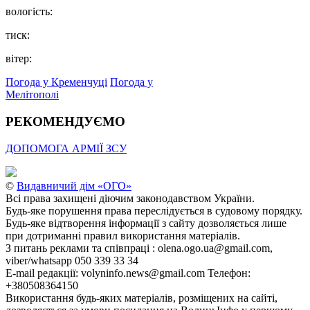
вологість:
тиск:
вітер:
Погода у Кременчуці
Погода у
Мелітополі
РЕКОМЕНДУЄМО
ДОПОМОГА АРМІЇ ЗСУ
©
Видавничий дім «ОГО»
Всі права захищені діючим законодавством України.
Будь-яке порушення права переслідується в судовому порядку.
Будь-яке відтворення інформації з сайту дозволяється лише
при дотриманні правил використання матеріалів.
З питань реклами та співпраці : olena.ogo.ua@gmail.com,
viber/whatsapp 050 339 33 34
E-mail редакції: volyninfo.news@gmail.com Телефон:
+380508364150
Використання будь-яких матеріалів, розміщених на сайті,