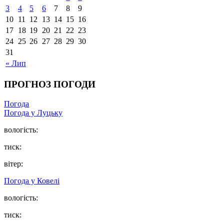
3
4
5
6
7
8
9
10
11
12
13
14
15
16
17
18
19
20
21
22
23
24
25
26
27
28
29
30
31
« Лип
ПРОГНОЗ ПОГОДИ
Погода
Погода у Луцьку
вологість:
тиск:
вітер:
Погода у Ковелі
вологість:
тиск: