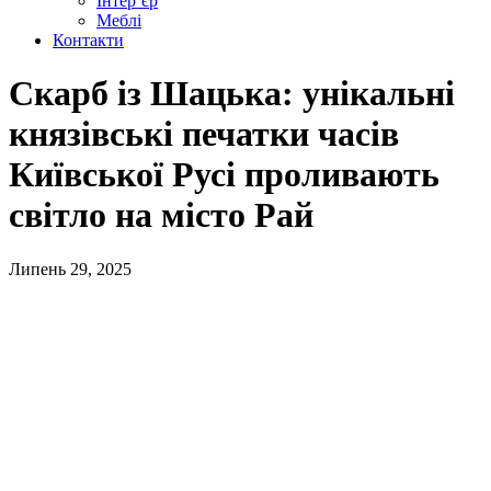
Інтер’єр
Меблі
Контакти
Скарб із Шацька: унікальні
князівські печатки часів
Київської Русі проливають
світло на місто Рай
Липень 29, 2025