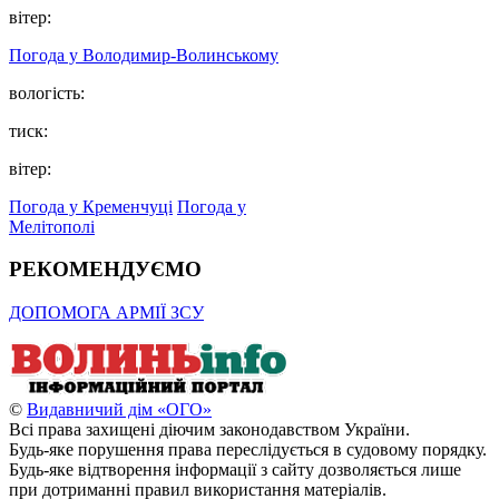
вітер:
Погода у Володимир-Волинському
вологість:
тиск:
вітер:
Погода у Кременчуці
Погода у
Мелітополі
РЕКОМЕНДУЄМО
ДОПОМОГА АРМІЇ ЗСУ
©
Видавничий дім «ОГО»
Всі права захищені діючим законодавством України.
Будь-яке порушення права переслідується в судовому порядку.
Будь-яке відтворення інформації з сайту дозволяється лише
при дотриманні правил використання матеріалів.