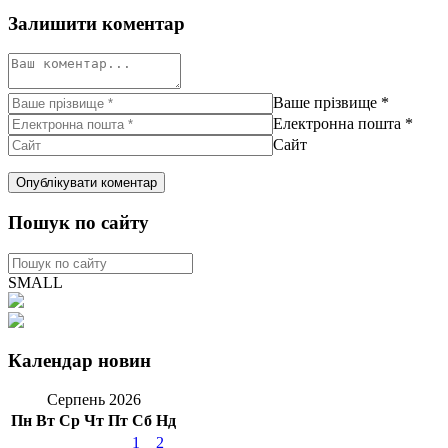
Залишити коментар
Ваше прізвище
*
Електронна пошта
*
Сайт
Пошук по сайту
SMALL
Календар новин
Серпень 2026
Пн
Вт
Ср
Чт
Пт
Сб
Нд
1
2