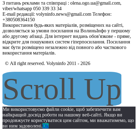
З питань реклами та співпраці : olena.ogo.ua@gmail.com,
viber/whatsapp 050 339 33 34
E-mail редакції: volyninfo.news@gmail.com Телефон:
+380508364150
Використання будь-яких матеріалів, розміщених на сайті,
дозволяється за умови посилання на ВолиньІнфо у першому
або другому абзаці. Для інтернет видань обов'язкове - пряме,
відкрите для пошукових систем гіперпосилання. Посилання
має бути розміщено незалежно від повного або часткового
використання матеріалів.
© All right reserved. Volyninfo 2011 - 2026
Scroll Up
Ми використовуємо файли cookie, щоб забезпечити вам
найкращий досвід роботи на нашому веб-сайті. Якщо ви
продовжуєте користуватися цим сайтом, ми вважатимемо, що
ви ним задоволені.
Ok