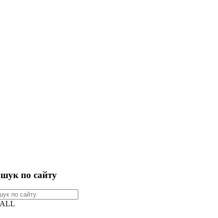
шук по сайту
ALL