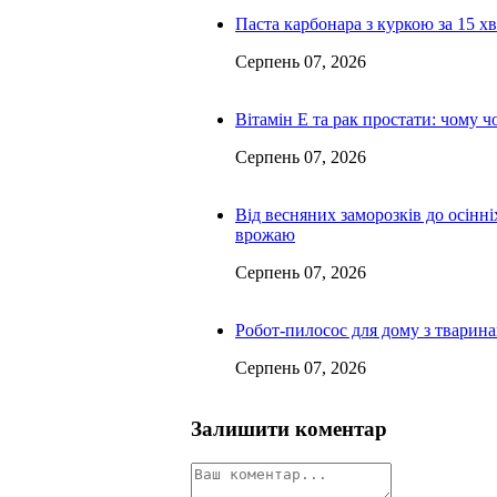
Паста карбонара з куркою за 15 х
Серпень 07, 2026
Вітамін Е та рак простати: чому 
Серпень 07, 2026
Від весняних заморозків до осінні
врожаю
Серпень 07, 2026
Робот-пилосос для дому з тварин
Серпень 07, 2026
Залишити коментар