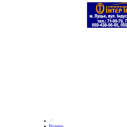
Волинь