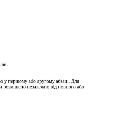
лів.
фо у першому або другому абзаці. Для
ти розміщено незалежно від повного або