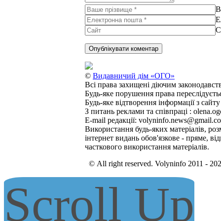
В
Е
С
©
Видавничий дім «ОГО»
Всі права захищені діючим законодавст
Будь-яке порушення права переслідуєть
Будь-яке відтворення інформації з сайт
З питань реклами та співпраці : olena.o
E-mail редакції: volyninfo.news@gmail.
Використання будь-яких матеріалів, роз
інтернет видань обов'язкове - пряме, в
часткового використання матеріалів.
© All right reserved. Volyninfo 2011 - 20
Scroll Up