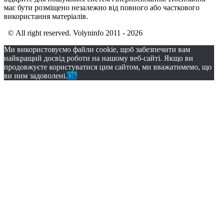
має бути розміщено незалежно від повного або часткового
використання матеріалів.
© All right reserved. Volyninfo 2011 - 2026
Ми використовуємо файли cookie, щоб забезпечити вам
найкращий досвід роботи на нашому веб-сайті. Якщо ви
продовжуєте користуватися цим сайтом, ми вважатимемо, що
ви ним задоволені.
Ok