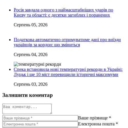
Росія завдала одного з наймасштабніших ударів по
Києву та області: є десятки загиблих і поранених
Серпень 05, 2026
Податкова автоматично отримуватиме дані про виїзди
українців за кордон: що зміниться
Серпень 04, 2026
Спека встановила нові температурні рекорди в Україні:
Луцьк і ще 10 міст перевищили історичні максимуми
Серпень 03, 2026
Залишити коментар
Ваше прізвище
*
Електронна пошта
*