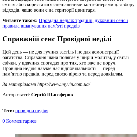
сміття або скористатися спеціальними контейнерами для збору
відходів, якщо вони є на території цвинтаря.
Читайте також:
Провідна неділя: традиції, духовний сенс і
правила вшанування пам’яті предків
Справжній сенс Провідної неділі
Цей день — не для гучних застіль і не для демонстрації
багатства. Справжня шана полягає у щирій молитві, у світлі
свічки, у вдячних спогадах про тих, хто вже не поруч.
Провідна неділя навчає нас відповідальності — перед
пам’яттю предків, перед своєю вірою та перед довкіллям.
За матеріалами https://www.myvin.com.ua/
Автор статті:
Сергій Шагоферов
Теги:
провідна неділя
0 Комментариев