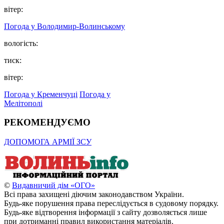
вітер:
Погода у Володимир-Волинському
вологість:
тиск:
вітер:
Погода у Кременчуці
Погода у
Мелітополі
РЕКОМЕНДУЄМО
ДОПОМОГА АРМІЇ ЗСУ
©
Видавничий дім «ОГО»
Всі права захищені діючим законодавством України.
Будь-яке порушення права переслідується в судовому порядку.
Будь-яке відтворення інформації з сайту дозволяється лише
при дотриманні правил використання матеріалів.