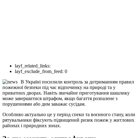
layf_related_links:
layf_exclude_from_feed:
0
В Україні посилили контроль за дотриманням правил
пожежної безпеки під час відпочинку на природі та у
приватних дворах. Навіть звичайне приготування шашлику
може завершитися штрафом, якщо багаття розпалене з
порушеннями або дим заважає сусідам.
Особливо актуально це у період спеки та воєнного стану, коли
рятувальники фіксують підвищений ризик пожеж у житлових
районах і природних зонах.