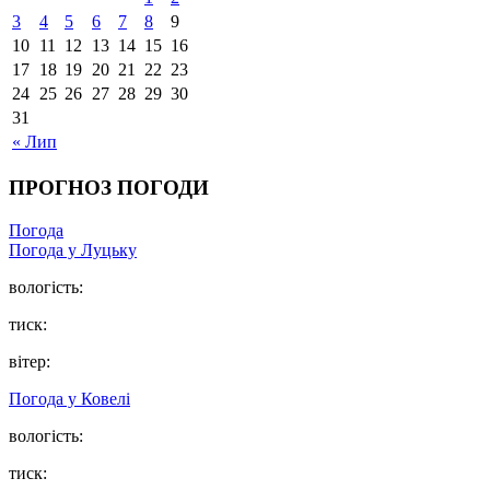
3
4
5
6
7
8
9
10
11
12
13
14
15
16
17
18
19
20
21
22
23
24
25
26
27
28
29
30
31
« Лип
ПРОГНОЗ ПОГОДИ
Погода
Погода у Луцьку
вологість:
тиск:
вітер:
Погода у Ковелі
вологість:
тиск: