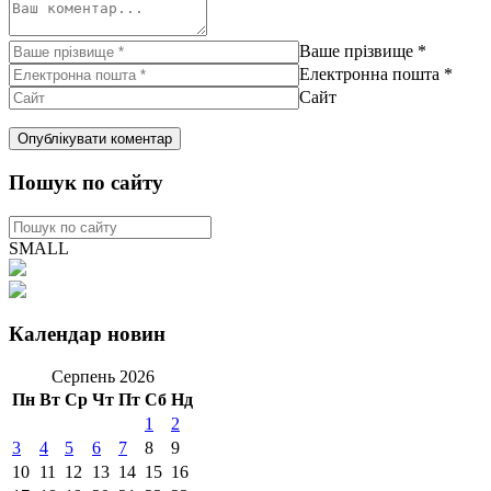
Ваше прізвище
*
Електронна пошта
*
Сайт
Пошук по сайту
SMALL
Календар новин
Серпень 2026
Пн
Вт
Ср
Чт
Пт
Сб
Нд
1
2
3
4
5
6
7
8
9
10
11
12
13
14
15
16