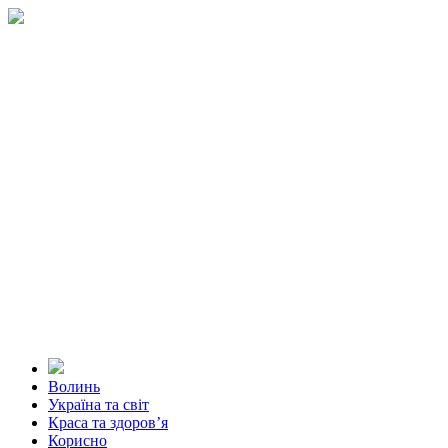
Волинь
Україна та світ
Краса та здоров’я
Корисно