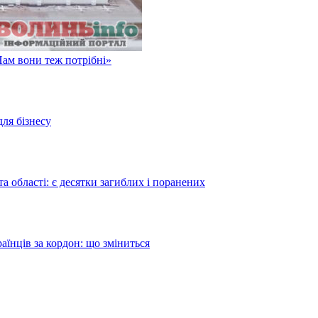
Нам вони теж потрібні»
для бізнесу
а області: є десятки загиблих і поранених
аїнців за кордон: що зміниться