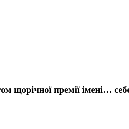
ом щорічної премії імені… себ