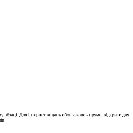
абзаці. Для інтернет видань обов'язкове - пряме, відкрите для
ів.