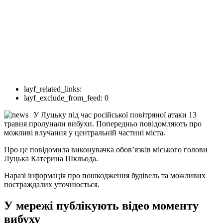
layf_related_links:
layf_exclude_from_feed:
0
У Луцьку під час російської повітряної атаки 13
травня пролунали вибухи. Попередньо повідомляють про
можливі влучання у центральній частині міста.
Про це повідомила виконувачка обов’язків міського голови
Луцька Катерина Шкльода.
Наразі інформація про пошкодження будівель та можливих
постраждалих уточнюється.
У мережі публікують відео моменту
вибуху