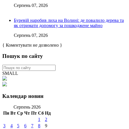
Серпень 07, 2026
Буревій наробив лиха на Волині: де повалило дерева та
як отримати допомогу за пошкоджене майно
Серпень 07, 2026
{ Коментувати не дозволено }
Пошук по сайту
SMALL
Календар новин
Серпень 2026
Пн
Вт
Ср
Чт
Пт
Сб
Нд
1
2
3
4
5
6
7
8
9