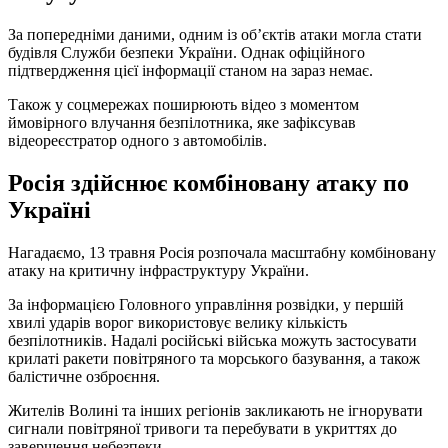
За попередніми даними, одним із об’єктів атаки могла стати
будівля Служби безпеки України. Однак офіційного
підтвердження цієї інформації станом на зараз немає.
Також у соцмережах поширюють відео з моментом
ймовірного влучання безпілотника, яке зафіксував
відеореєстратор одного з автомобілів.
Росія здійснює комбіновану атаку по
Україні
Нагадаємо, 13 травня Росія розпочала масштабну комбіновану
атаку на критичну інфраструктуру України.
За інформацією Головного управління розвідки, у першій
хвилі ударів ворог використовує велику кількість
безпілотників. Надалі російські війська можуть застосувати
крилаті ракети повітряного та морського базування, а також
балістичне озброєння.
Жителів Волині та інших регіонів закликають не ігнорувати
сигнали повітряної тривоги та перебувати в укриттях до
завершення небезпеки.