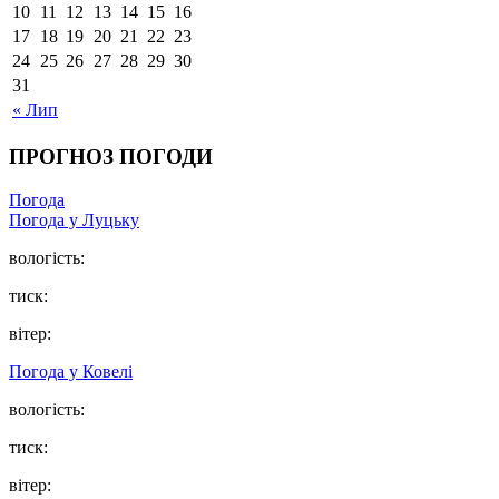
10
11
12
13
14
15
16
17
18
19
20
21
22
23
24
25
26
27
28
29
30
31
« Лип
ПРОГНОЗ ПОГОДИ
Погода
Погода у Луцьку
вологість:
тиск:
вітер:
Погода у Ковелі
вологість:
тиск:
вітер: