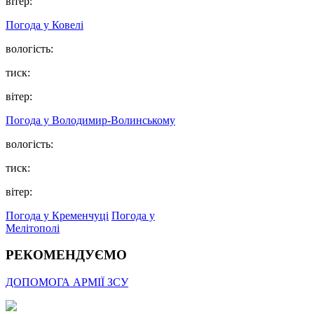
вітер:
Погода у Ковелі
вологість:
тиск:
вітер:
Погода у Володимир-Волинському
вологість:
тиск:
вітер:
Погода у Кременчуці
Погода у
Мелітополі
РЕКОМЕНДУЄМО
ДОПОМОГА АРМІЇ ЗСУ