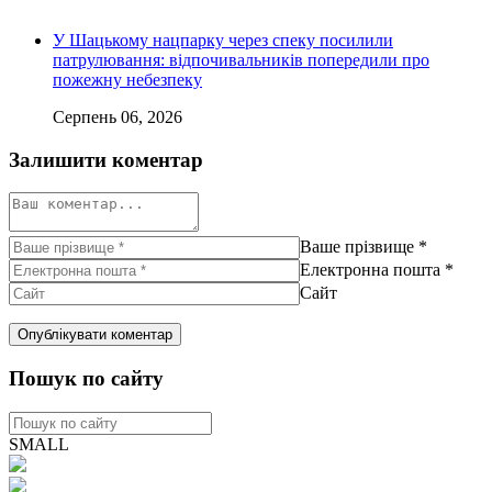
У Шацькому нацпарку через спеку посилили
патрулювання: відпочивальників попередили про
пожежну небезпеку
Серпень 06, 2026
Залишити коментар
Ваше прізвище
*
Електронна пошта
*
Сайт
Пошук по сайту
SMALL