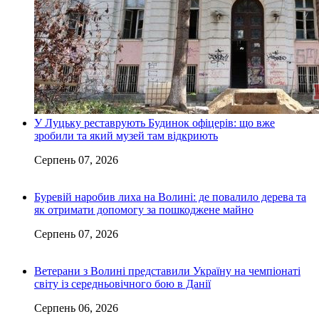
У Луцьку реставрують Будинок офіцерів: що вже
зробили та який музей там відкриють
Серпень 07, 2026
Буревій наробив лиха на Волині: де повалило дерева та
як отримати допомогу за пошкоджене майно
Серпень 07, 2026
Ветерани з Волині представили Україну на чемпіонаті
світу із середньовічного бою в Данії
Серпень 06, 2026