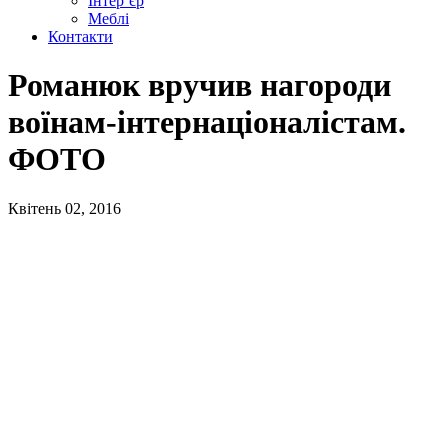
Інтер’єр
Меблі
Контакти
Романюк вручив нагороди
воїнам-інтернаціоналістам.
ФОТО
Квітень 02, 2016