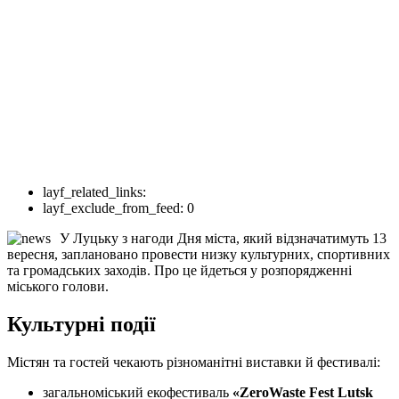
layf_related_links:
layf_exclude_from_feed:
0
У Луцьку з нагоди Дня міста, який відзначатимуть 13
вересня, заплановано провести низку культурних, спортивних
та громадських заходів. Про це йдеться у розпорядженні
міського голови.
Культурні події
Містян та гостей чекають різноманітні виставки й фестивалі:
загальноміський екофестиваль
«ZeroWaste Fest Lutsk