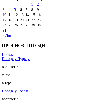
1
2
3
4
5
6
7
8
9
10
11
12
13
14
15
16
17
18
19
20
21
22
23
24
25
26
27
28
29
30
31
« Лип
ПРОГНОЗ ПОГОДИ
Погода
Погода у Луцьку
вологість:
тиск:
вітер:
Погода у Ковелі
вологість: