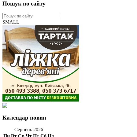
Пошук по сайту
SMALL
Календар новин
Серпень 2026
Пн
Вт
Ср
Чт
Пт
Сб
Нд