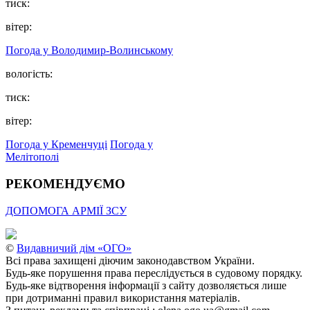
тиск:
вітер:
Погода у Володимир-Волинському
вологість:
тиск:
вітер:
Погода у Кременчуці
Погода у
Мелітополі
РЕКОМЕНДУЄМО
ДОПОМОГА АРМІЇ ЗСУ
©
Видавничий дім «ОГО»
Всі права захищені діючим законодавством України.
Будь-яке порушення права переслідується в судовому порядку.
Будь-яке відтворення інформації з сайту дозволяється лише
при дотриманні правил використання матеріалів.