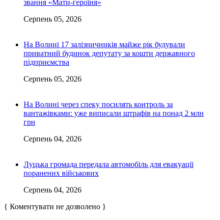
звання «Мати-героїня»
Серпень 05, 2026
На Волині 17 залізничників майже рік будували
приватний будинок депутату за кошти державного
підприємства
Серпень 05, 2026
На Волині через спеку посилять контроль за
вантажівками: уже виписали штрафів на понад 2 млн
грн
Серпень 04, 2026
Луцька громада передала автомобіль для евакуації
поранених військових
Серпень 04, 2026
{ Коментувати не дозволено }